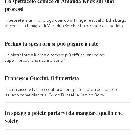
Lo spettacolo comico di Amanda Knox sui suoi
processi
Interpreterà un monologo comico al Fringe Festival di Edimburgo,
anche se la famiglia di Meredith Kercher ha provato a impedirlo
Perfino la spesa ora si può pagare a rate
La piattaforma Klarna è sempre più diffusa, anche nei
supermercati: che rischi ci sono?
Francesco Guccini, il fumettista
Tra un disco e l’altro collaborò con grandi autori del fumetto
italiano come Magnus, Guido Buzzelli e l’amico Bonvi
In spiaggia potete portarvi da mangiare quello che
volete