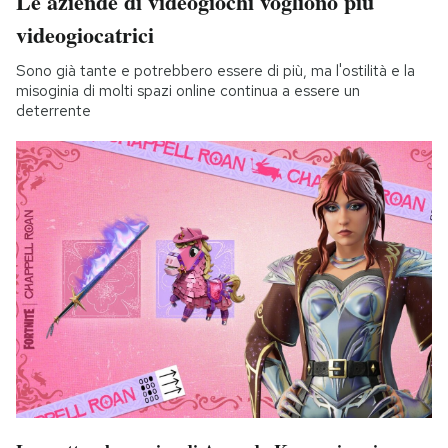
Le aziende di videogiochi vogliono più
videogiocatrici
Sono già tante e potrebbero essere di più, ma l'ostilità e la
misoginia di molti spazi online continua a essere un
deterrente