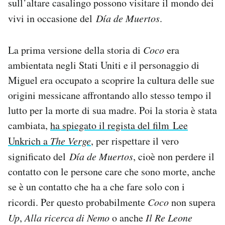
sull’altare casalingo possono visitare il mondo dei
vivi in occasione del
Día de Muertos
.
La prima versione della storia di
Coco
era
ambientata negli Stati Uniti e il personaggio di
Miguel era occupato a scoprire la cultura delle sue
origini messicane affrontando allo stesso tempo il
lutto per la morte di sua madre. Poi la storia è stata
cambiata,
ha spiegato il regista del film Lee
Unkrich a
The Verge
, per rispettare il vero
significato del
Día de Muertos
, cioè non perdere il
contatto con le persone care che sono morte, anche
se è un contatto che ha a che fare solo con i
ricordi. Per questo probabilmente
Coco
non supera
Up
,
Alla ricerca di Nemo
o anche
Il Re Leone