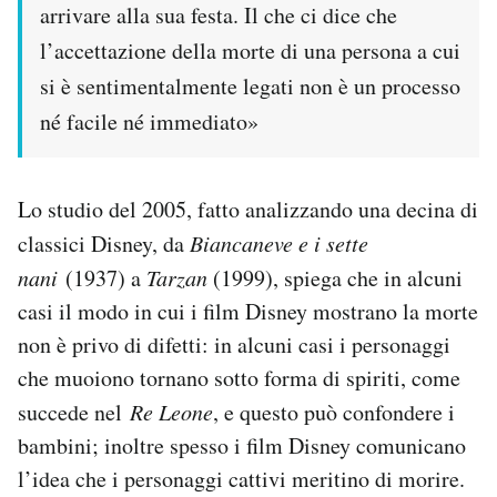
arrivare alla sua festa. Il che ci dice che
l’accettazione della morte di una persona a cui
si è sentimentalmente legati non è un processo
né facile né immediato»
Lo studio del 2005, fatto analizzando una decina di
classici Disney, da
Biancaneve e i sette
nani
(1937) a
Tarzan
(1999), spiega che in alcuni
casi il modo in cui i film Disney mostrano la morte
non è privo di difetti: in alcuni casi i personaggi
che muoiono tornano sotto forma di spiriti, come
succede nel
Re Leone
, e questo può confondere i
bambini; inoltre spesso i film Disney comunicano
l’idea che i personaggi cattivi meritino di morire.