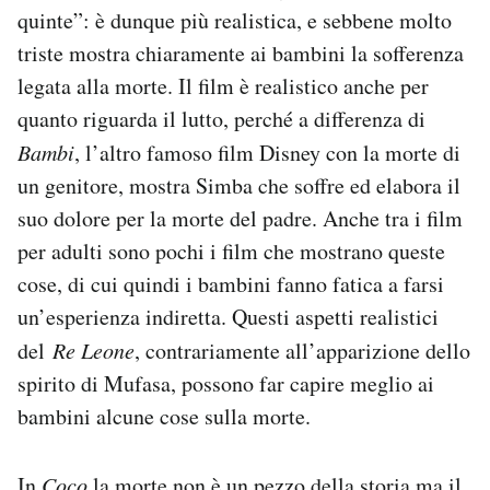
quinte”: è dunque più realistica, e sebbene molto
triste mostra chiaramente ai bambini la sofferenza
legata alla morte. Il film è realistico anche per
quanto riguarda il lutto, perché a differenza di
Bambi
, l’altro famoso film Disney con la morte di
un genitore, mostra Simba che soffre ed elabora il
suo dolore per la morte del padre. Anche tra i film
per adulti sono pochi i film che mostrano queste
cose, di cui quindi i bambini fanno fatica a farsi
un’esperienza indiretta. Questi aspetti realistici
del
Re Leone
, contrariamente all’apparizione dello
spirito di Mufasa, possono far capire meglio ai
bambini alcune cose sulla morte.
In
Coco
la morte non è un pezzo della storia ma il