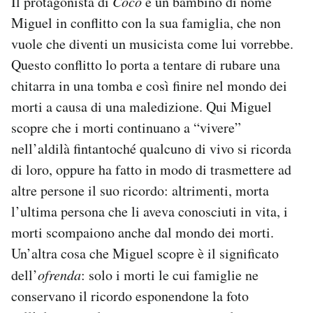
Il protagonista di
Coco
è un bambino di nome
Miguel in conflitto con la sua famiglia, che non
vuole che diventi un musicista come lui vorrebbe.
Questo conflitto lo porta a tentare di rubare una
chitarra in una tomba e così finire nel mondo dei
morti a causa di una maledizione. Qui Miguel
scopre che i morti continuano a “vivere”
nell’aldilà fintantoché qualcuno di vivo si ricorda
di loro, oppure ha fatto in modo di trasmettere ad
altre persone il suo ricordo: altrimenti, morta
l’ultima persona che li aveva conosciuti in vita, i
morti scompaiono anche dal mondo dei morti.
Un’altra cosa che Miguel scopre è il significato
dell’
ofrenda
: solo i morti le cui famiglie ne
conservano il ricordo esponendone la foto