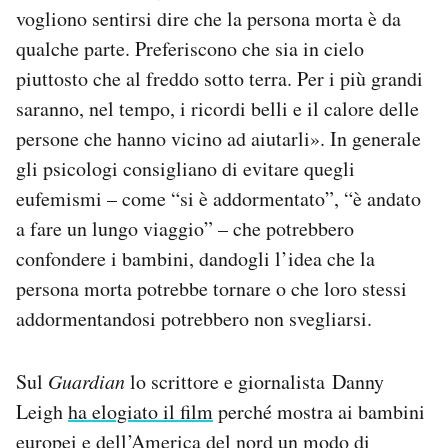
vogliono sentirsi dire che la persona morta è da
qualche parte. Preferiscono che sia in cielo
piuttosto che al freddo sotto terra. Per i più grandi
saranno, nel tempo, i ricordi belli e il calore delle
persone che hanno vicino ad aiutarli». In generale
gli psicologi consigliano di evitare quegli
eufemismi – come “si è addormentato”, “è andato
a fare un lungo viaggio” – che potrebbero
confondere i bambini, dandogli l’idea che la
persona morta potrebbe tornare o che loro stessi
addormentandosi potrebbero non svegliarsi.
Sul
Guardian
lo scrittore e giornalista Danny
Leigh
ha elogiato il film
perché mostra ai bambini
europei e dell’America del nord un modo di