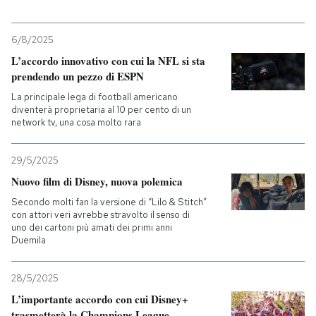
6/8/2025
L’accordo innovativo con cui la NFL si sta
prendendo un pezzo di ESPN
La principale lega di football americano
diventerà proprietaria al 10 per cento di un
network tv, una cosa molto rara
29/5/2025
Nuovo film di Disney, nuova polemica
Secondo molti fan la versione di “Lilo & Stitch”
con attori veri avrebbe stravolto il senso di
uno dei cartoni più amati dei primi anni
Duemila
28/5/2025
L’importante accordo con cui Disney+
trasmetterà la Champions League