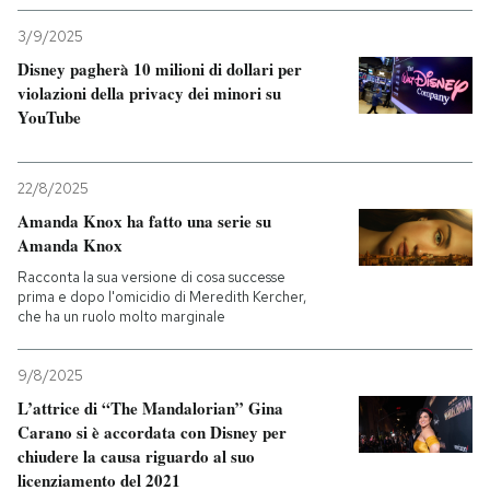
3/9/2025
Disney pagherà 10 milioni di dollari per
violazioni della privacy dei minori su
YouTube
22/8/2025
Amanda Knox ha fatto una serie su
Amanda Knox
Racconta la sua versione di cosa successe
prima e dopo l'omicidio di Meredith Kercher,
che ha un ruolo molto marginale
9/8/2025
L’attrice di “The Mandalorian” Gina
Carano si è accordata con Disney per
chiudere la causa riguardo al suo
licenziamento del 2021