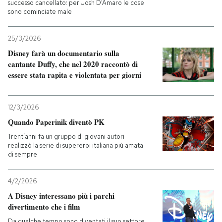
successo cancellato: per Josh D’Amaro le cose
sono cominciate male
25/3/2026
Disney farà un documentario sulla
cantante Duffy, che nel 2020 raccontò di
essere stata rapita e violentata per giorni
12/3/2026
Quando Paperinik diventò PK
Trent’anni fa un gruppo di giovani autori
realizzò la serie di supereroi italiana più amata
di sempre
4/2/2026
A Disney interessano più i parchi
divertimento che i film
Da qualche tempo sono diventati il suo settore