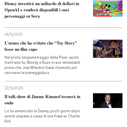
Disney investirà un miliardo di dollari in
OpenAI e renderà disponibili i suoi
personaggi su Sora
19/11/2025
L’uomo che ha evitato che “Toy Story”
fosse un film cupo
Nel primo lungometraggio della Pixar, uscito
trent'anni fa, Woody e Buzz erano detestabili
prima che Joss Whedon fosse chiamato per
riscrivere la sceneggiatura
22/9/2025
Il talk show di Jimmy Kimmel tornerà in
onda
Lo ha annunciato la Disney, pochi giorni dopo
averlo sospeso a causa di una frase su Charlie
Kirk