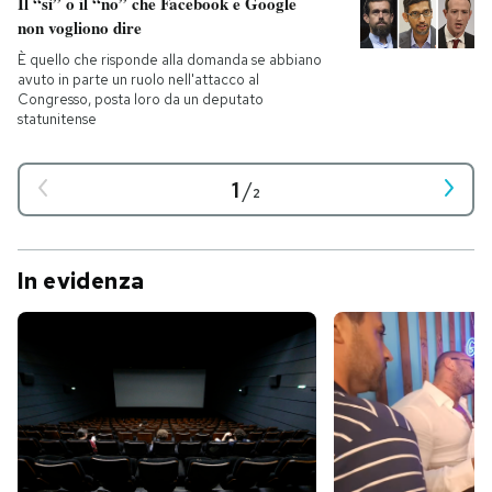
Il “sì” o il “no” che Facebook e Google
non vogliono dire
È quello che risponde alla domanda se abbiano
avuto in parte un ruolo nell'attacco al
Congresso, posta loro da un deputato
statunitense
1
/
2
In evidenza