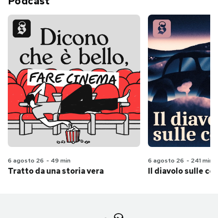
Podcast
6 agosto 26
-
49 min
6 agosto 26
-
241 min
Tratto da una storia vera
Il diavolo sulle col