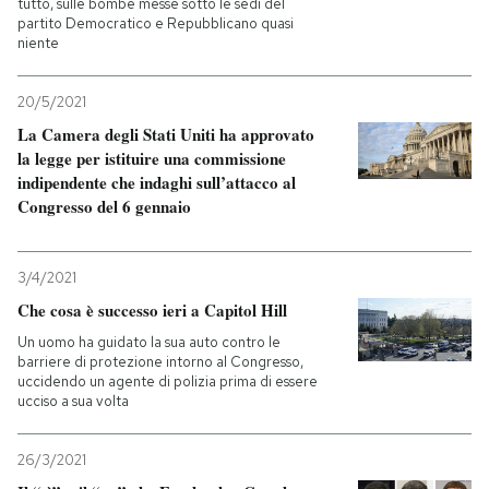
tutto, sulle bombe messe sotto le sedi del
partito Democratico e Repubblicano quasi
niente
20/5/2021
La Camera degli Stati Uniti ha approvato
la legge per istituire una commissione
indipendente che indaghi sull’attacco al
Congresso del 6 gennaio
3/4/2021
Che cosa è successo ieri a Capitol Hill
Un uomo ha guidato la sua auto contro le
barriere di protezione intorno al Congresso,
uccidendo un agente di polizia prima di essere
ucciso a sua volta
26/3/2021