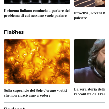
Il cinema italiano comincia a parlare del
FitActive, GreenTheor
problema di cui nessuno vuole parlare
palestre
Fla
hes
La vera storia della
Sulla superficie del Sole c’erano vortici
raccontata da France
che non riuscivamo a vedere