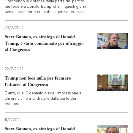
Prendendo le distanze dalla parte del partito
più fedele a Donald Trump, che in questi giorni
aveva duramente criticato l'agenzia federale
23/7/2022
Steve Bannon, ex stratega di Donald
Trump, è stato condannato per oltraggio
al Congresso
22/7/2022
Trump non fece nulla per fermare
l’attacco al Congresso
E anzi, quel 6 gennaio diede l'impressione a
chi era vicino a lui di stare dalla parte dei
rivoltosi
11/7/2022
Steve Bannon, ex stratega di Donald