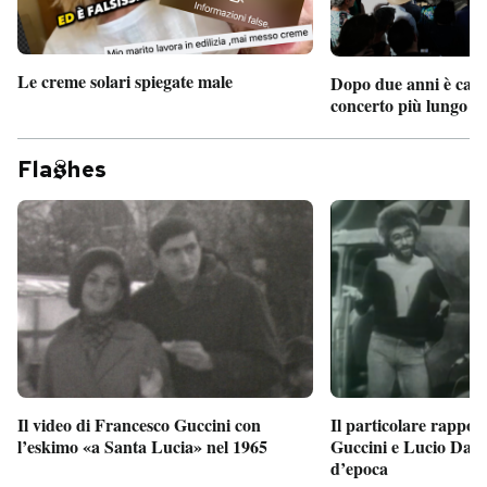
Le creme solari spiegate male
Dopo due anni è camb
concerto più lungo d
Fla
hes
Il particolare rappor
Il video di Francesco Guccini con
Guccini e Lucio Dalla
l’eskimo «a Santa Lucia» nel 1965
d’epoca