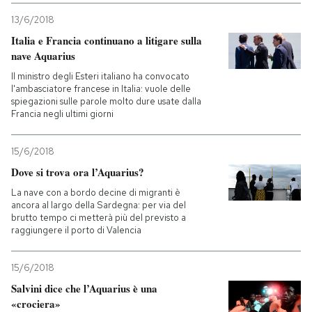
13/6/2018
Italia e Francia continuano a litigare sulla
nave Aquarius
Il ministro degli Esteri italiano ha convocato
l'ambasciatore francese in Italia: vuole delle
spiegazioni sulle parole molto dure usate dalla
Francia negli ultimi giorni
15/6/2018
Dove si trova ora l’Aquarius?
La nave con a bordo decine di migranti è
ancora al largo della Sardegna: per via del
brutto tempo ci metterà più del previsto a
raggiungere il porto di Valencia
15/6/2018
Salvini dice che l’Aquarius è una
«crociera»