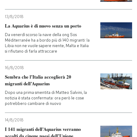
13/8/2018
La Aquarius è di nuovo senza un porto
Da venerdì scorso la nave della ong Sos
Méditerranée ha a bordo più di 140 migranti: la
Libia non ne vuole sapere niente, Malta e Italia
si rifiutano di farla attraccare
16/8/2018
Sembra che l’Italia accoglierà 20
migranti dell’Aquarius
Dopo una prima smentita di Matteo Salvini, la
notizia è stata confermata: ora però le cose
potrebbero cambiare di nuovo
14/8/2018
I 141 migranti dell’Aquarius verranno
accolti da cinque paesi dell’Unione