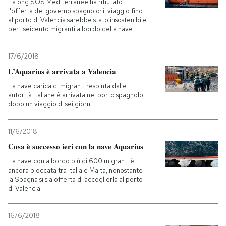
La ong SOS Mediterranée ha rifiutato
l'offerta del governo spagnolo: il viaggio fino
al porto di Valencia sarebbe stato insostenibile
per i seicento migranti a bordo della nave
17/6/2018
L’Aquarius è arrivata a Valencia
La nave carica di migranti respinta dalle
autorità italiane è arrivata nel porto spagnolo
dopo un viaggio di sei giorni
11/6/2018
Cosa è successo ieri con la nave Aquarius
La nave con a bordo più di 600 migranti è
ancora bloccata tra Italia e Malta, nonostante
la Spagna si sia offerta di accoglierla al porto
di Valencia
16/6/2018