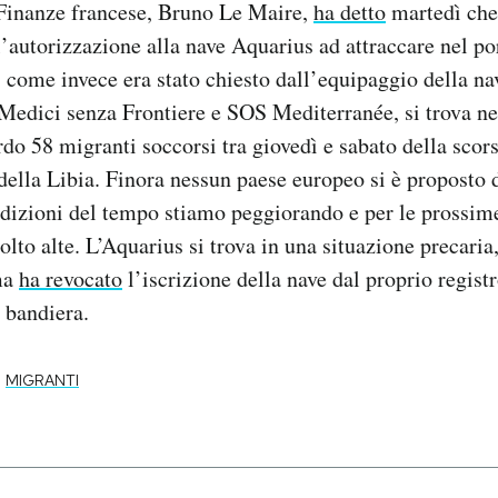
 Finanze francese, Bruno Le Maire,
ha detto
martedì che
l’autorizzazione alla nave Aquarius ad attraccare nel po
, come invece era stato chiesto dall’equipaggio della na
 Medici senza Frontiere e SOS Mediterranée, si trova n
rdo 58 migranti soccorsi tra giovedì e sabato della scor
 della Libia. Finora nessun paese europeo si è proposto d
dizioni del tempo stiamo peggiorando e per le prossime
lto alte. L’Aquarius si trova in una situazione precaria,
ma
ha revocato
l’iscrizione della nave dal proprio registr
 bandiera.
MIGRANTI