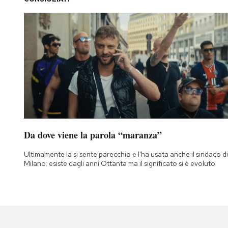
Da dove viene la parola “maranza”
Ultimamente la si sente parecchio e l'ha usata anche il sindaco di
Milano: esiste dagli anni Ottanta ma il significato si è evoluto