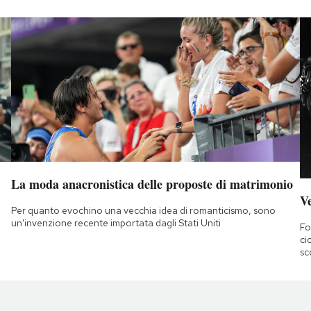
La moda anacronistica delle proposte di matrimonio
Ve
Per quanto evochino una vecchia idea di romanticismo, sono
un'invenzione recente importata dagli Stati Uniti
Fo
ci
sc