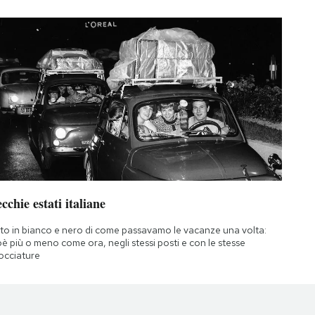
cchie estati italiane
to in bianco e nero di come passavamo le vacanze una volta:
oè più o meno come ora, negli stessi posti e con le stesse
occiature