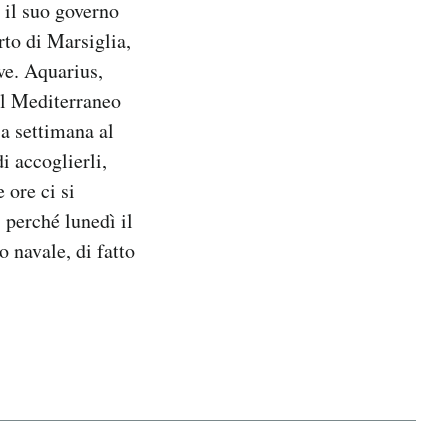
 il suo governo
rto di Marsiglia,
ve. Aquarius,
el Mediterraneo
sa settimana al
i accoglierli,
 ore ci si
 perché lunedì il
o navale, di fatto