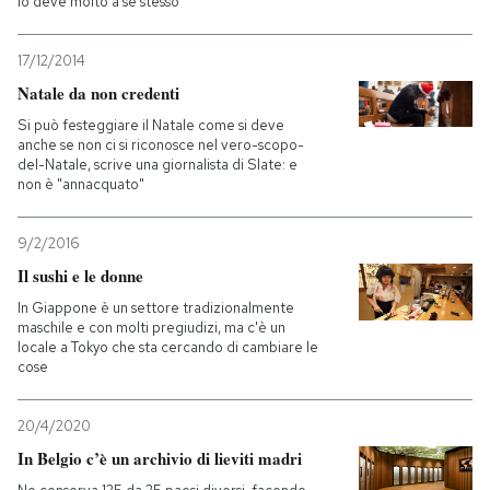
lo deve molto a se stesso
17/12/2014
Natale da non credenti
Si può festeggiare il Natale come si deve
anche se non ci si riconosce nel vero-scopo-
del-Natale, scrive una giornalista di Slate: e
non è "annacquato"
9/2/2016
Il sushi e le donne
In Giappone è un settore tradizionalmente
maschile e con molti pregiudizi, ma c'è un
locale a Tokyo che sta cercando di cambiare le
cose
20/4/2020
In Belgio c’è un archivio di lieviti madri