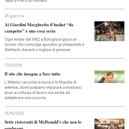
tappi a vite si diffondano
25 giorni fa
Ai Giardini Margherita il basket “da
campetto” è una cosa seria
Ogni estate dal 1982 a Bologna si gioca un
torneo che coinvolge giocatori professionisti e
dilettanti, davanti a migliaia di persone
17/11/2019
Il sito che insegna a fare tutto
L'Atlantic racconta la storia e la filosofia di
wikiHow, dove possiamo imparare a mostrarci
sicuri ai colloqui di lavoro ma anche ad
addestrare una cocorita
19/10/2022
Sette ristoranti di McDonald’s che non lo
sembrano