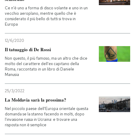
Ce n'è uno a forma di disco volante e uno in un
vecchio aeroplano, mentre quello che è
considerato il più bello di tutti si trova in
Europa
12/6/2020
Il tatuaggio di De Rossi
Non questo, il più famoso, ma un altro che dice
molto del carattere dell'ex capitano della
Roma, raccontato in un libro di Daniele
Manusia
25/3/2022
La Moldavia sarà la prossima?
Nel piccolo paese dell'Europa orientale questa
domanda se la stanno facendo in molti, dopo
l'invasione russa in Ucraina: e trovare una
risposta non è semplice