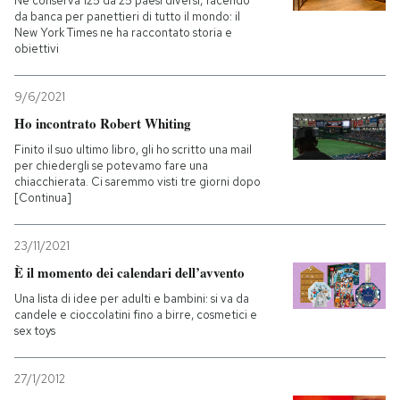
Ne conserva 125 da 25 paesi diversi, facendo
da banca per panettieri di tutto il mondo: il
New York Times ne ha raccontato storia e
obiettivi
9/6/2021
Ho incontrato Robert Whiting
Finito il suo ultimo libro, gli ho scritto una mail
per chiedergli se potevamo fare una
chiacchierata. Ci saremmo visti tre giorni dopo
[Continua]
23/11/2021
È il momento dei calendari dell’avvento
Una lista di idee per adulti e bambini: si va da
candele e cioccolatini fino a birre, cosmetici e
sex toys
27/1/2012