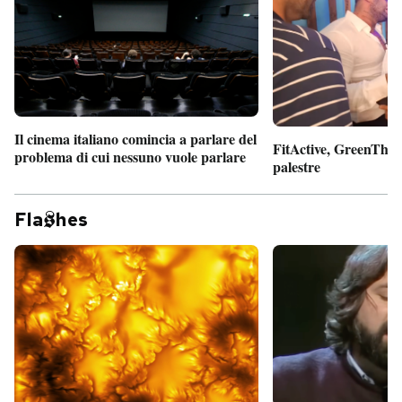
Il cinema italiano comincia a parlare del
FitActive, GreenTheor
problema di cui nessuno vuole parlare
palestre
Fla
hes