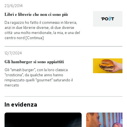
23/6/2014
Libri e librerie che non ci sono più
Da ragazzo ho fatto il commesso in libreria,
anzi in due librerie diverse, di due diverse
città: una molto meridionale, la mia, e una del
centro nord [Continua]
12/7/2024
Gli hamburger si sono appiattiti
Gli “smash burger”, con la loro classica
“crosticina”, da qualche anno hanno
rimpiazzato quelli “gourmet” saturando il
mercato
In evidenza