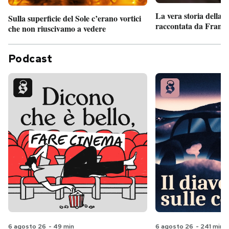
La vera storia della
Sulla superficie del Sole c’erano vortici
raccontata da France
che non riuscivamo a vedere
Podcast
6 agosto 26
-
49 min
6 agosto 26
-
241 min