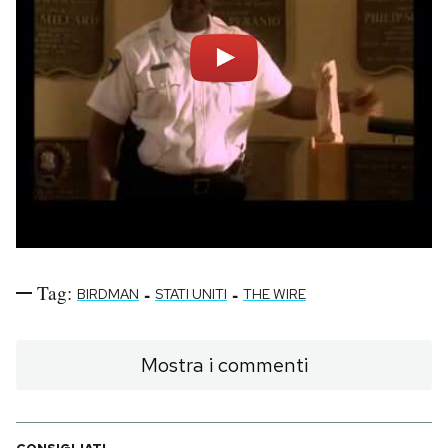
Tag:
-
-
BIRDMAN
STATI UNITI
THE WIRE
Mostra i commenti