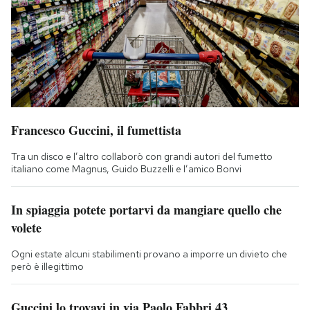
Francesco Guccini, il fumettista
Tra un disco e l’altro collaborò con grandi autori del fumetto
italiano come Magnus, Guido Buzzelli e l’amico Bonvi
In spiaggia potete portarvi da mangiare quello che
volete
Ogni estate alcuni stabilimenti provano a imporre un divieto che
però è illegittimo
Guccini lo trovavi in via Paolo Fabbri 43