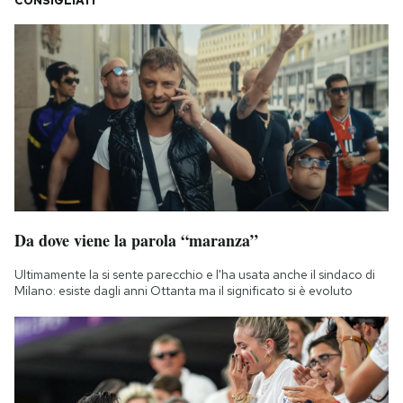
CONSIGLIATI
Da dove viene la parola “maranza”
Ultimamente la si sente parecchio e l'ha usata anche il sindaco di
Milano: esiste dagli anni Ottanta ma il significato si è evoluto