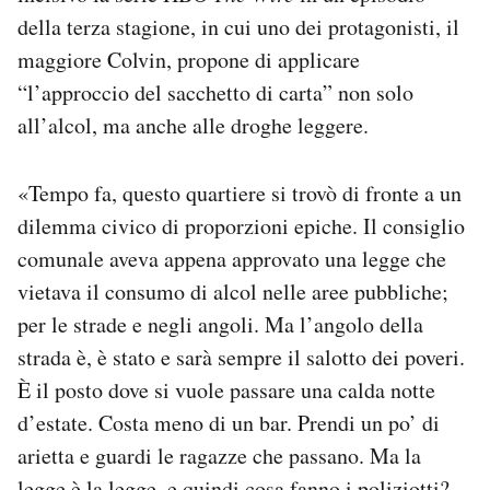
della terza stagione, in cui uno dei protagonisti, il
maggiore Colvin, propone di applicare
“l’approccio del sacchetto di carta” non solo
all’alcol, ma anche alle droghe leggere.
«Tempo fa, questo quartiere si trovò di fronte a un
dilemma civico di proporzioni epiche. Il consiglio
comunale aveva appena approvato una legge che
vietava il consumo di alcol nelle aree pubbliche;
per le strade e negli angoli. Ma l’angolo della
strada è, è stato e sarà sempre il salotto dei poveri.
È il posto dove si vuole passare una calda notte
d’estate. Costa meno di un bar. Prendi un po’ di
arietta e guardi le ragazze che passano. Ma la
legge è la legge, e quindi cosa fanno i poliziotti?