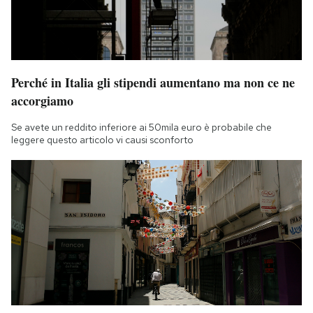
Perché in Italia gli stipendi aumentano ma non ce ne
accorgiamo
Se avete un reddito inferiore ai 50mila euro è probabile che
leggere questo articolo vi causi sconforto