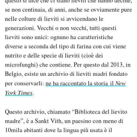
questo si dice che ci siano lieviti che hanno decine,
se non centinaia, di anni, anche se ovviamente pure
nelle colture di lieviti si avvicendano le
generazioni. Vecchi o non vecchi, tutti questi
lieviti sono unici: ognuno ha caratteristiche
diverse a seconda del tipo di farina con cui viene
nutrito e delle specie di lieviti (cioè dei
microfunghi) che contiene. Per questo dal 2013, in
Belgio, esiste un archivio di lieviti madri fondato
per conservarli:
ne ha raccontato la storia il
New
York Times
.
Questo archivio, chiamato “Biblioteca del lievito
madre”, è a Sankt Vith, un paesino con meno di
10mila abitanti dove la lingua più usata è il