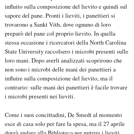
influito sulla composizione del lievito e quindi sul
sapore del pane. Pronti i lieviti, i panettieri si
trovarono a Sankt Vith, dove ognuno di loro
preparò del pane col proprio lievito. In quella
stessa occasione i ricercatori della North Carolina
State University raccolsero i microbi presenti sulle
loro mani. Dopo averli analizzati scoprirono che
non sono i microbi delle mani dei panettieri a
influire sulla composizione del lievito, ma il
contrario: sulle mani dei panettieri è facile trovare
i microbi presenti nei lieviti.
Come i suoi concittadini, De Smedt al momento
esce di casa solo per fare la spesa, ma il 27 aprile
dovrà andare alla Biblioteca per nutrire i lieviti