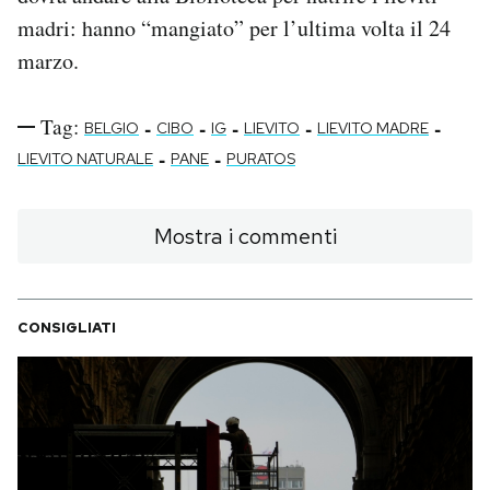
madri: hanno “mangiato” per l’ultima volta il 24
marzo.
Tag:
-
-
-
-
-
BELGIO
CIBO
IG
LIEVITO
LIEVITO MADRE
-
-
LIEVITO NATURALE
PANE
PURATOS
Mostra i commenti
CONSIGLIATI