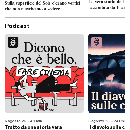
La vera storia della
Sulla superficie del Sole c’erano vortici
raccontata da France
che non riuscivamo a vedere
Podcast
6 agosto 26
-
49 min
6 agosto 26
-
241 min
Tratto da una storia vera
Il diavolo sulle col