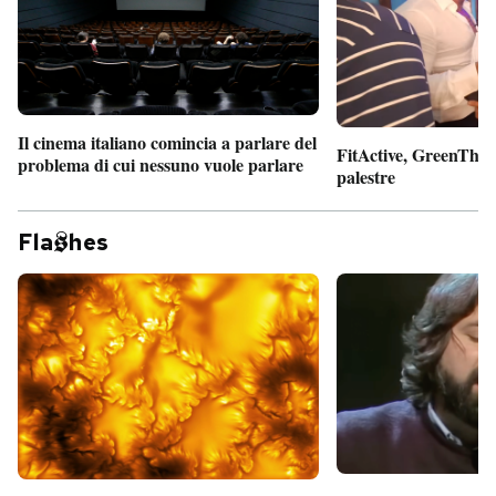
Il cinema italiano comincia a parlare del
FitActive, GreenTheor
problema di cui nessuno vuole parlare
palestre
Fla
hes