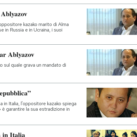
 Ablyazov
'oppositore kazako marito di Alma
 in Russia e in Ucraina, i suoi
tar Ablyazov
ko sul quale grava un mandato di
Repubblica”
ia in Italia, l'oppositore kazako spiega
 è garantire la sua estradizione in
in Italia