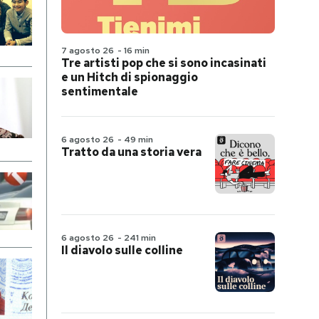
7 agosto 26
-
16 min
Tre artisti pop che si sono incasinati
e un Hitch di spionaggio
sentimentale
6 agosto 26
-
49 min
Tratto da una storia vera
6 agosto 26
-
241 min
Il diavolo sulle colline