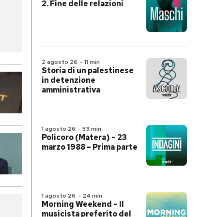
2. Fine delle relazioni
2 agosto 26
-
11 min
Storia di un palestinese
in detenzione
amministrativa
1 agosto 26
-
53 min
Policoro (Matera) – 23
marzo 1988 – Prima parte
1 agosto 26
-
24 min
Morning Weekend – Il
musicista preferito del