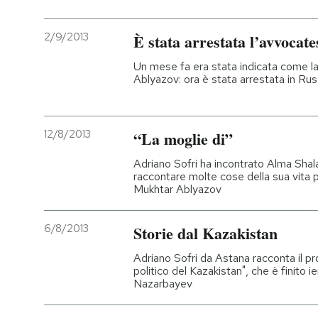
2/9/2013
È stata arrestata l’avvocat
Un mese fa era stata indicata come la
Ablyazov: ora è stata arrestata in Rus
12/8/2013
“La moglie di”
Adriano Sofri ha incontrato Alma Shal
raccontare molte cose della sua vita 
Mukhtar Ablyazov
6/8/2013
Storie dal Kazakistan
Adriano Sofri da Astana racconta il pr
politico del Kazakistan", che è finito ier
Nazarbayev