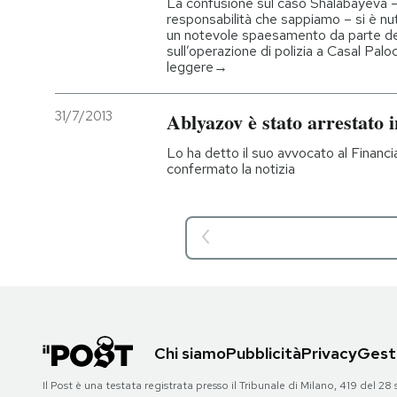
La confusione sul caso Shalabayeva –
responsabilità che sappiamo – si è nu
un notevole spaesamento da parte del
sull’operazione di polizia a Casal Pal
leggere→
31/7/2013
Ablyazov è stato arrestato 
Lo ha detto il suo avvocato al Financia
confermato la notizia
Chi siamo
Pubblicità
Privacy
Gesti
Il Post è una testata registrata presso il Tribunale di Milano, 419 del