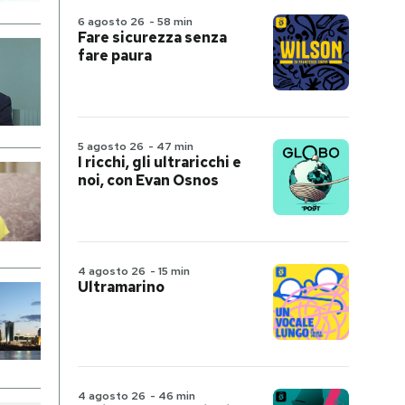
6 agosto 26
-
58 min
Fare sicurezza senza
fare paura
5 agosto 26
-
47 min
I ricchi, gli ultraricchi e
noi, con Evan Osnos
4 agosto 26
-
15 min
Ultramarino
4 agosto 26
-
46 min