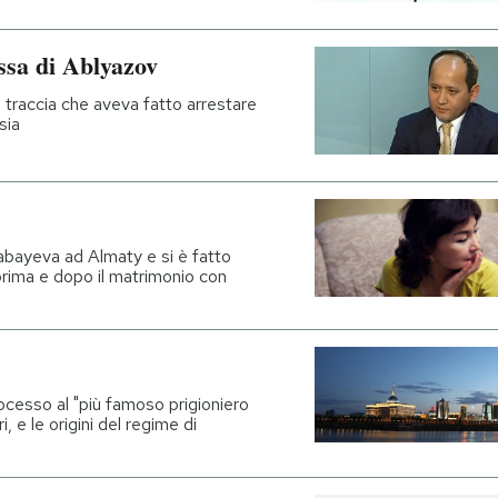
essa di Ablyazov
 traccia che aveva fatto arrestare
sia
abayeva ad Almaty e si è fatto
prima e dopo il matrimonio con
ocesso al "più famoso prigioniero
i, e le origini del regime di