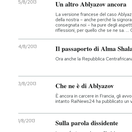
5/8/2013
Un altro Ablyazov ancora
La versione francese del caso Ablya
della nostra – anche perché la signor
consegnata noi – ha pure degli aspetti 
riflessioni, per quello che se ne sa. 
4/8/2013
Il passaporto di Alma Shal
Ora anche la Repubblica Centrafricana
3/8/2013
Che ne è di Ablyazov
È ancora in carcere in Francia, gli avvo
intanto RaiNews24 ha pubblicato un v
1/8/2013
Sulla parola dissidente