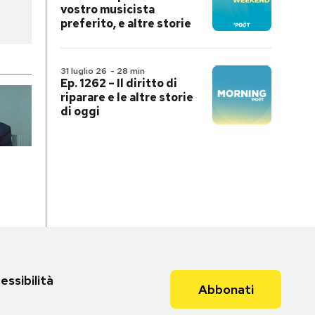
vostro musicista
preferito, e altre storie
31 luglio 26
-
28 min
Ep. 1262 – Il diritto di
riparare e le altre storie
di oggi
essibilità
Abbonati