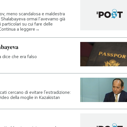
zov, meno scandalosa e maldestra
a Shalabayeva ormai l’avevamo già
particolari su cui fare delle
… Continua a leggere→
abayeva
 dice che era falso
cati cercano di evitare l'estradizione:
ideo della moglie in Kazakistan