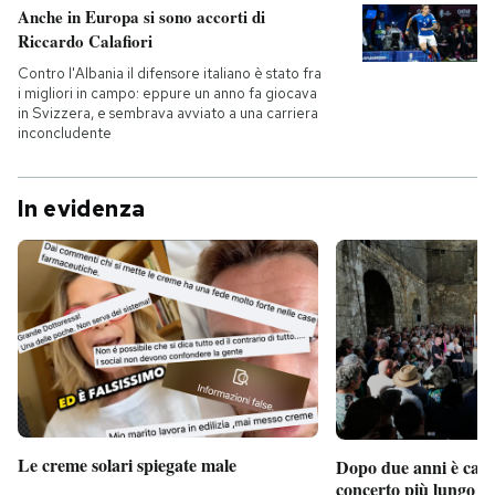
Anche in Europa si sono accorti di
Riccardo Calafiori
Contro l'Albania il difensore italiano è stato fra
i migliori in campo: eppure un anno fa giocava
in Svizzera, e sembrava avviato a una carriera
inconcludente
In evidenza
Le creme solari spiegate male
Dopo due anni è camb
concerto più lungo d