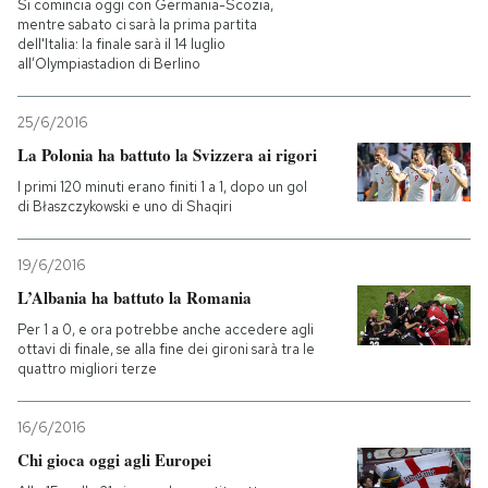
Si comincia oggi con Germania-Scozia,
mentre sabato ci sarà la prima partita
dell'Italia: la finale sarà il 14 luglio
all’Olympiastadion di Berlino
25/6/2016
La Polonia ha battuto la Svizzera ai rigori
I primi 120 minuti erano finiti 1 a 1, dopo un gol
di Błaszczykowski e uno di Shaqiri
19/6/2016
L’Albania ha battuto la Romania
Per 1 a 0, e ora potrebbe anche accedere agli
ottavi di finale, se alla fine dei gironi sarà tra le
quattro migliori terze
16/6/2016
Chi gioca oggi agli Europei