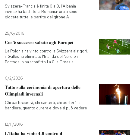
Svizzera-Francia è finita 0 a 0, l'Albania
invece ha battuto la Romania: ora si sono
giocate tutte le partite del girone A
25/6/2016
Cos’è successo sabato agli Europei
La Polonia ha vinto contro la Svizzera ai rigori,
il Galles ha eliminato l'Irlanda del Nord e il
Portogallo ha sconfitto 1 a 0 la Croazia
6/2/2026
Tutto sulla cerimonia di apertura delle
Olimpiadi invernali
Chi parteciperà, chi canterà, chi porterà la
bandiera, quanto durerà e dove si può vedere
12/11/2016
L’Italia ha vinto 4-0 contro il