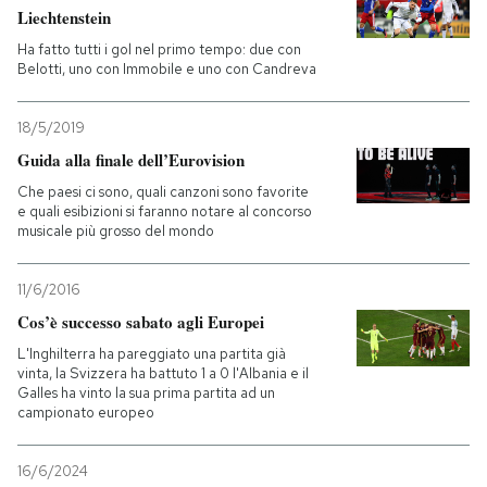
Liechtenstein
Ha fatto tutti i gol nel primo tempo: due con
Belotti, uno con Immobile e uno con Candreva
18/5/2019
Guida alla finale dell’Eurovision
Che paesi ci sono, quali canzoni sono favorite
e quali esibizioni si faranno notare al concorso
musicale più grosso del mondo
11/6/2016
Cos’è successo sabato agli Europei
L'Inghilterra ha pareggiato una partita già
vinta, la Svizzera ha battuto 1 a 0 l'Albania e il
Galles ha vinto la sua prima partita ad un
campionato europeo
16/6/2024