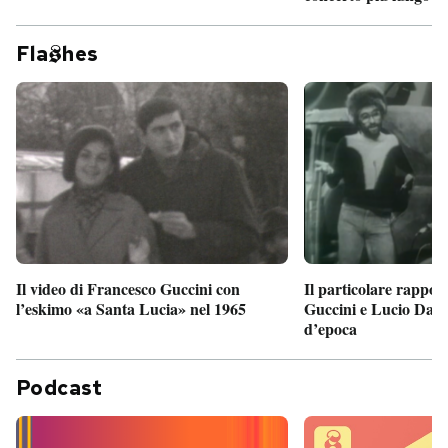
Fla
hes
Il particolare rappor
Il video di Francesco Guccini con
Guccini e Lucio Dalla
l’eskimo «a Santa Lucia» nel 1965
d’epoca
Podcast