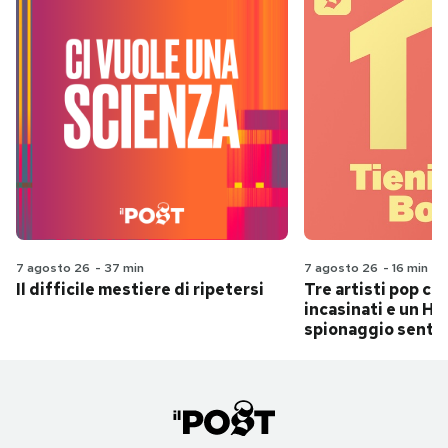
7 agosto 26
-
37 min
7 agosto 26
-
16 min
Il difficile mestiere di ripetersi
Tre artisti pop ch
incasinati e un Hit
spionaggio senti