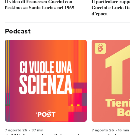
Il particolare rappor
Il video di Francesco Guccini con
Guccini e Lucio Dalla
l’eskimo «a Santa Lucia» nel 1965
d’epoca
Podcast
7 agosto 26
-
37 min
7 agosto 26
-
16 min