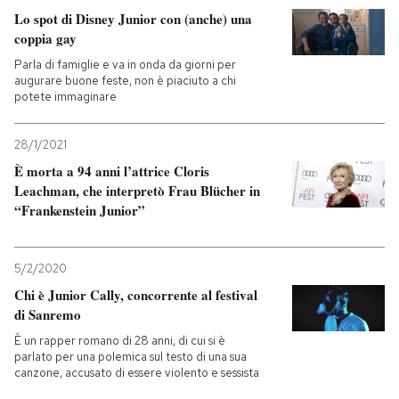
Lo spot di Disney Junior con (anche) una
coppia gay
Parla di famiglie e va in onda da giorni per
augurare buone feste, non è piaciuto a chi
potete immaginare
28/1/2021
È morta a 94 anni l’attrice Cloris
Leachman, che interpretò Frau Blücher in
“Frankenstein Junior”
5/2/2020
Chi è Junior Cally, concorrente al festival
di Sanremo
È un rapper romano di 28 anni, di cui si è
parlato per una polemica sul testo di una sua
canzone, accusato di essere violento e sessista