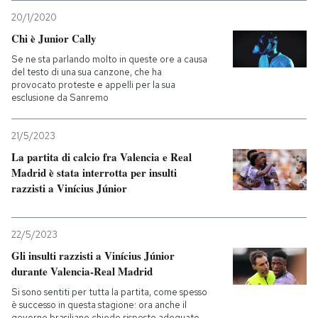
20/1/2020
Chi è Junior Cally
Se ne sta parlando molto in queste ore a causa
del testo di una sua canzone, che ha
provocato proteste e appelli per la sua
esclusione da Sanremo
21/5/2023
La partita di calcio fra Valencia e Real
Madrid è stata interrotta per insulti
razzisti a Vinícius Júnior
22/5/2023
Gli insulti razzisti a Vinícius Júnior
durante Valencia-Real Madrid
Si sono sentiti per tutta la partita, come spesso
è successo in questa stagione: ora anche il
governo brasiliano chiede risposte adeguate