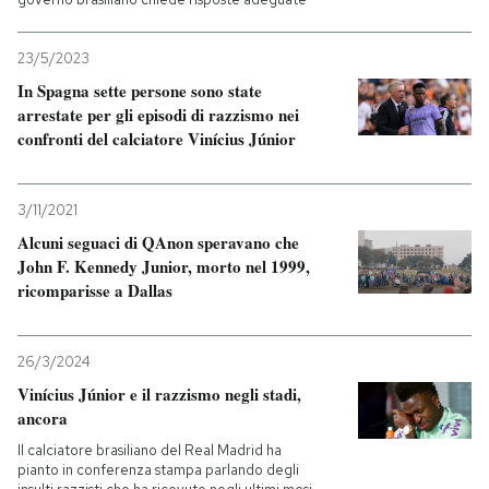
23/5/2023
In Spagna sette persone sono state
arrestate per gli episodi di razzismo nei
confronti del calciatore Vinícius Júnior
3/11/2021
Alcuni seguaci di QAnon speravano che
John F. Kennedy Junior, morto nel 1999,
ricomparisse a Dallas
26/3/2024
Vinícius Júnior e il razzismo negli stadi,
ancora
Il calciatore brasiliano del Real Madrid ha
pianto in conferenza stampa parlando degli