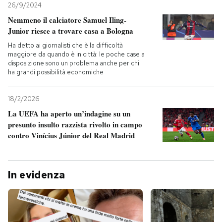
26/9/2024
Nemmeno il calciatore Samuel Iling-
Junior riesce a trovare casa a Bologna
Ha detto ai giornalisti che è la difficoltà
maggiore da quando è in città: le poche case a
disposizione sono un problema anche per chi
ha grandi possibilità economiche
18/2/2026
La UEFA ha aperto un’indagine su un
presunto insulto razzista rivolto in campo
contro Vinícius Júnior del Real Madrid
In evidenza