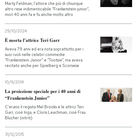
Marty Feldman, l’attore che più di chiunque
altro rese indimenticabile “Frankenstein junior”,
morì 40 anni fa e fu anche molto altro
29/10/2024
È morta l’attrice Teri Garr
Aveva 79 anni ed era nota soprattutto per i
suoi ruoli nelle celebri commedie
“Frankenstein Junior” e “Tootsie”, ma aveva
recitato anche per Spielberg e Scorsese
10/9/2014
La proiezione speciale per i 40 anni di
“Frankenstein Junior”
C'erano il regista Mel Brooks e le attrici Teri
Garr, cioè Inga, e Cloris Leachman, cioè Frau
Blücher (nitriti)
31/12/2015