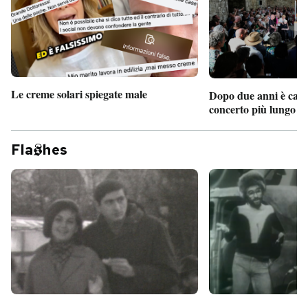
Le creme solari spiegate male
Dopo due anni è camb
concerto più lungo d
Fla
hes