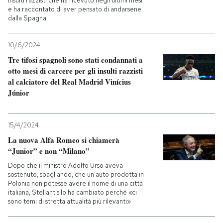
insulti razzisti che ha ricevuto negli ultimi mesi
e ha raccontato di aver pensato di andarsene
dalla Spagna
10/6/2024
Tre tifosi spagnoli sono stati condannati a
otto mesi di carcere per gli insulti razzisti
al calciatore del Real Madrid Vinícius
Júnior
15/4/2024
La nuova Alfa Romeo si chiamerà
“Junior” e non “Milano”
Dopo che il ministro Adolfo Urso aveva
sostenuto, sbagliando, che un'auto prodotta in
Polonia non potesse avere il nome di una città
italiana, Stellantis lo ha cambiato perché «ci
sono temi di stretta attualità più rilevanti»