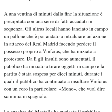
A una ventina di minuti dalla fine la situazione è
precipitata con una serie di fatti accaduti in
sequenza. Gli ultras locali hanno lanciato in campo
un pallone che è poi andato a intralciare un’azione
in attacco del Real Madrid facendo perdere il
possesso proprio a Vinícius, che ha iniziato a
protestare. Da lì gli insulti sono aumentati, il
pubblico ha iniziato a tirare oggetti in campo e la
partita è stata sospesa per dieci minuti, durante i
quali il pubblico ha continuato a insultare Vinícius
con un coro in particolare: «Mono», che vuol dire
scimmia in spagnolo.
Lo speaker del Mestalla ha avvisato il pubblico