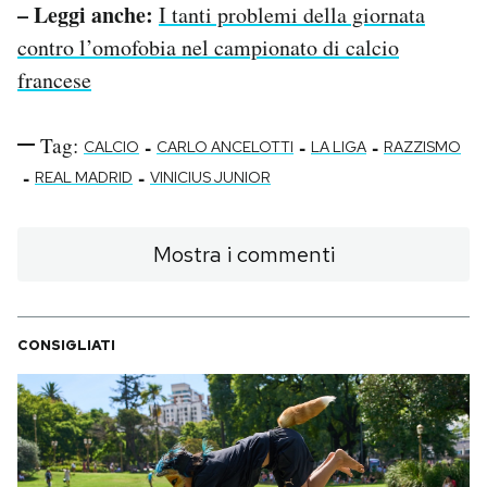
– Leggi anche:
I tanti problemi della giornata
contro l’omofobia nel campionato di calcio
francese
Tag:
-
-
-
CALCIO
CARLO ANCELOTTI
LA LIGA
RAZZISMO
-
-
REAL MADRID
VINICIUS JUNIOR
Mostra i commenti
CONSIGLIATI