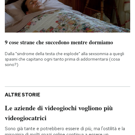
9 cose strane che succedono mentre dormiamo
Dalla "sindrome della testa che esplode" alla sexsomnia a quegli
spasmi che capitano ogni tanto prima di addormentarsi (cosa
sono?)
ALTRE STORIE
Le aziende di videogiochi vogliono più
videogiocatrici
Sono già tante e potrebbero essere di più, ma l'ostilità e la
misoginia di molti spazi online continua a essere un