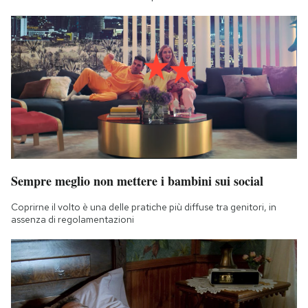
Sempre meglio non mettere i bambini sui social
Coprirne il volto è una delle pratiche più diffuse tra genitori, in
assenza di regolamentazioni