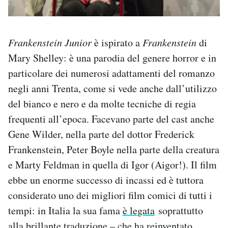
Frankenstein Junior
è ispirato a
Frankenstein
di
Mary Shelley: è una parodia del genere horror e in
particolare dei numerosi adattamenti del romanzo
negli anni Trenta, come si vede anche dall’utilizzo
del bianco e nero e da molte tecniche di regia
frequenti all’epoca. Facevano parte del cast anche
Gene Wilder, nella parte del dottor Frederick
Frankenstein, Peter Boyle nella parte della creatura
e Marty Feldman in quella di Igor (Aigor!). Il film
ebbe un enorme successo di incassi ed è tuttora
considerato uno dei migliori film comici di tutti i
tempi: in Italia la sua fama
è legata
soprattutto
alla brillante traduzione – che ha reinventato