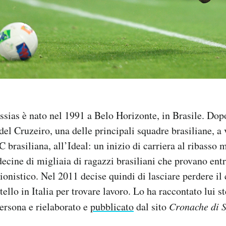
sias è nato nel 1991 a Belo Horizonte, in Brasile. Dop
del Cruzeiro, una delle principali squadre brasiliane, a 
 C brasiliana, all’Ideal: un inizio di carriera al ribasso 
 decine di migliaia di ragazzi brasiliani che provano en
ionistico. Nel 2011 decise quindi di lasciare perdere il 
tello in Italia per trovare lavoro. Lo ha raccontato lui s
persona e rielaborato e
pubblicato
dal sito
Cronache di S