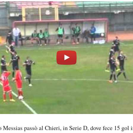
 Messias passò al Chieri, in Serie D, dove fece 15 gol i