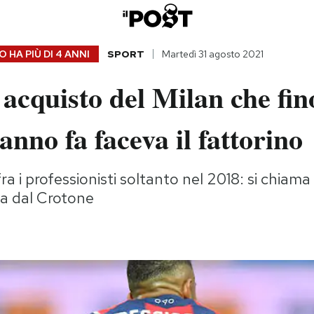
 HA PIÙ DI
4 ANNI
SPORT
Martedì 31 agosto 2021
 acquisto del Milan che fin
anno fa faceva il fattorino
ra i professionisti soltanto nel 2018: si chiama
va dal Crotone