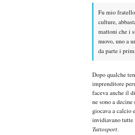
Fu mio fratello
culture, abbast
mattoni che i s
nuovo, uno a u
da parte i prim
Dopo qualche tem
imprenditore peru
faceva anche il d
ne sono a decine n
giocava a calcio 
invidiavano tutte
Tuttosport
.