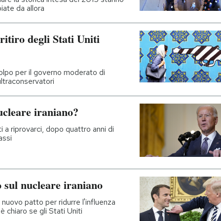
ate da allora
ritiro degli Stati Uniti
colpo per il governo moderato di
ultraconservatori
cleare iraniano?
i a riprovarci, dopo quattro anni di
assi
sul nucleare iraniano
nuovo patto per ridurre l'influenza
è chiaro se gli Stati Uniti