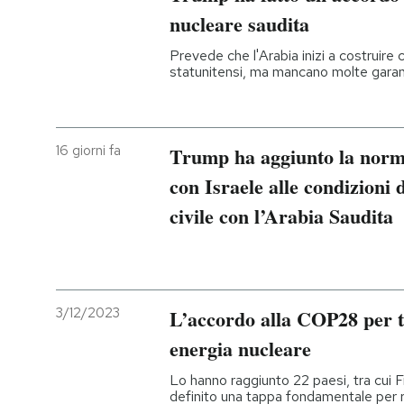
nucleare saudita
Prevede che l'Arabia inizi a costruire 
statunitensi, ma mancano molte garan
16 giorni fa
Trump ha aggiunto la norma
con Israele alle condizioni 
civile con l’Arabia Saudita
3/12/2023
L’accordo alla COP28 per tr
energia nucleare
Lo hanno raggiunto 22 paesi, tra cui Fr
definito una tappa fondamentale per ri