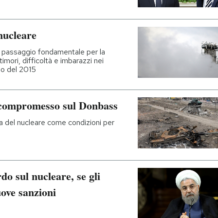
 nucleare
 – passaggio fondamentale per la
imori, difficoltà e imbarazzi nei
do del 2015
n compromesso sul Donbass
za del nucleare come condizioni per
o sul nucleare, se gli
ove sanzioni