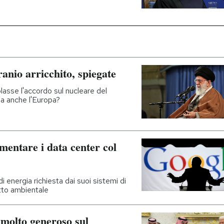
anio arricchito, spiegate
lasse l'accordo sul nucleare del
a anche l'Europa?
mentare i data center col
i energia richiesta dai suoi sistemi di
patto ambientale
molto generoso sul