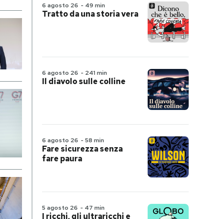
6 agosto 26
-
49 min
Tratto da una storia vera
6 agosto 26
-
241 min
Il diavolo sulle colline
6 agosto 26
-
58 min
Fare sicurezza senza
fare paura
5 agosto 26
-
47 min
I ricchi, gli ultraricchi e