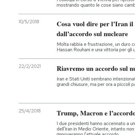
mostrando quanto le cose siano cambi
10/5/2018
Cosa vuol dire per l’Iran il 
dall’accordo sul nucleare
Molta rabbia e frustrazione, un duro 
Hassan Rouhani e una vittoria per gli 
22/2/2021
Riavremo un accordo sul nu
Iran e Stati Uniti sembrano intenzionat
grandi chiusure, ma per ora a piccoli p
25/4/2018
Trump, Macron e l’accordo 
I due presidenti hanno accennato a un 
dell'Iran in Medio Oriente, intanto non 
rinnoveranno l'attuale accordo