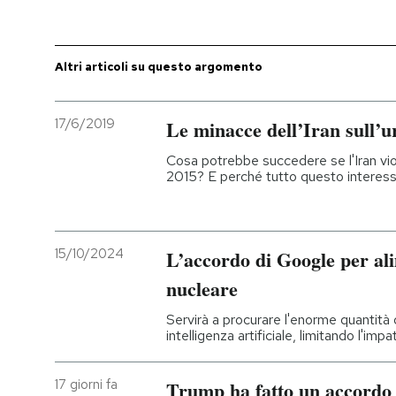
Altri articoli su questo argomento
17/6/2019
Le minacce dell’Iran sull’ur
Cosa potrebbe succedere se l'Iran vio
2015? E perché tutto questo interess
15/10/2024
L’accordo di Google per ali
nucleare
Servirà a procurare l'enorme quantità d
intelligenza artificiale, limitando l'im
17 giorni fa
Trump ha fatto un accordo 