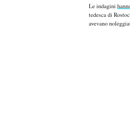
Le indagini
hanno
tedesca di Rostoc
avevano noleggia