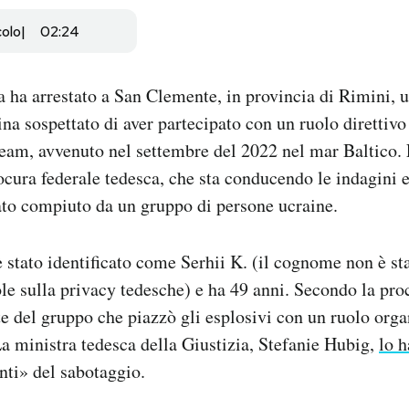
colo
02:24
na ha arrestato a San Clemente, in provincia di Rimini,
ina sospettato di aver partecipato con un ruolo direttivo
eam, avvenuto nel settembre del 2022 nel mar Baltico.
ocura federale tedesca, che sta conducendo le indagini e 
ato compiuto da un gruppo di persone ucraine.
stato identificato come Serhii K. (il cognome non è st
ole sulla privacy tedesche) e ha 49 anni. Secondo la pro
te del gruppo che piazzò gli esplosivi con un ruolo orga
 ministra tedesca della Giustizia, Stefanie Hubig,
lo h
nti» del sabotaggio.