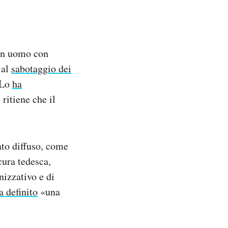
 un uomo con
 al
sabotaggio dei
 Lo
ha
ritiene che il
ato diffuso, come
cura tedesca,
nizzativo e di
a definito
«una