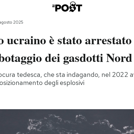
 agosto 2025
ucraino è stato arrestato 
abotaggio dei gasdotti Nor
ocura tedesca, che sta indagando, nel 2022 
posizionamento degli esplosivi