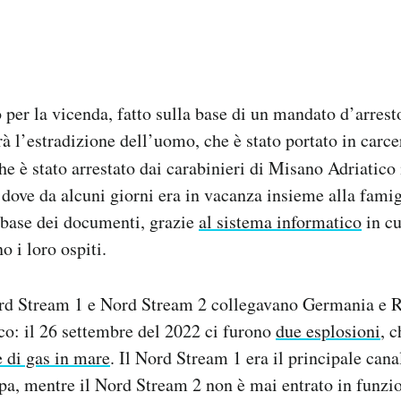
o per la vicenda, fatto sulla base di un mandato d’arrest
 l’estradizione dell’uomo, che è stato portato in carce
he è stato arrestato dai carabinieri di Misano Adriatico
dove da alcuni giorni era in vacanza insieme alla famigl
 base dei documenti, grazie
al sistema informatico
in cu
o i loro ospiti.
ord Stream 1 e Nord Stream 2 collegavano Germania e R
ico: il 26 settembre del 2022 ci furono
due esplosioni
, 
e di gas in mare
. Il Nord Stream 1 era il principale cana
pa, mentre il Nord Stream 2 non è mai entrato in funzi