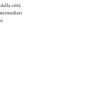
dalla città
intermediari
i.