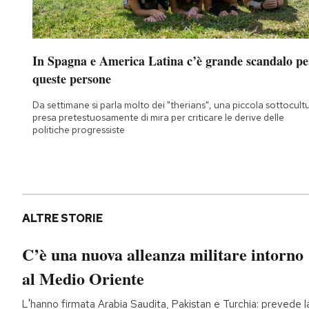
In Spagna e America Latina c’è grande scandalo pe
queste persone
Da settimane si parla molto dei "therians", una piccola sottocult
presa pretestuosamente di mira per criticare le derive delle
politiche progressiste
ALTRE STORIE
C’è una nuova alleanza militare intorno
al Medio Oriente
L'hanno firmata Arabia Saudita, Pakistan e Turchia: prevede l