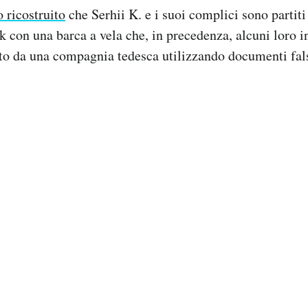
 ricostruito
che Serhii K. e i suoi complici sono partiti 
k con una barca a vela che, in precedenza, alcuni loro 
to da una compagnia tedesca utilizzando documenti fals