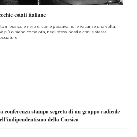
cchie estati italiane
to in bianco e nero di come passavamo le vacanze una volta:
oè più o meno come ora, negli stessi posti e con le stesse
occiature
a conferenza stampa segreta di un gruppo radicale
ell’indipendentismo della Corsica