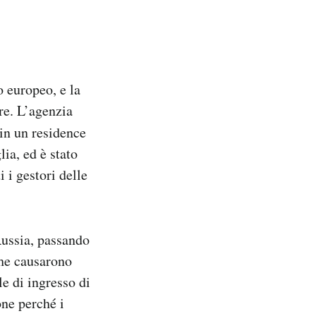
o europeo, e la
re. L’agenzia
 in un residence
ia, ed è stato
i i gestori delle
ussia, passando
che causarono
le di ingresso di
one perché i