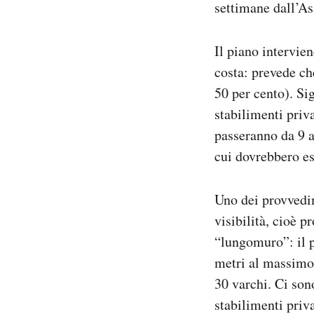
settimane dall’As
Il piano intervie
costa: prevede ch
50 per cento). Si
stabilimenti priva
passeranno da 9 a
cui dovrebbero es
Uno dei provvedim
visibilità, cioè 
“lungomuro”: il p
metri al massimo,
30 varchi. Ci son
stabilimenti priv