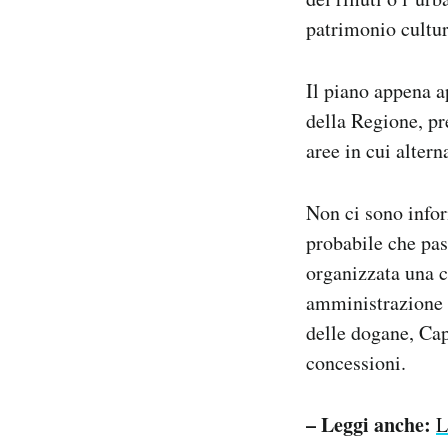
patrimonio cultur
Il piano appena a
della Regione, pr
aree in cui altern
Non ci sono infor
probabile che pas
organizzata una c
amministrazione c
delle dogane, Cap
concessioni.
– Leggi anche:
L