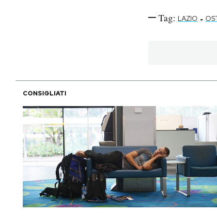
Tag:
-
LAZIO
OS
CONSIGLIATI