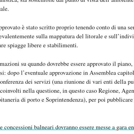
ale.
pprovato è stato scritto proprio tenendo conto di una ser
evalentemente sulla mappatura del litorale e sull’indiv
are spiagge libere e stabilimenti.
mazioni su quando dovrebbe essere approvato il piano, 
si: dopo l’eventuale approvazione in Assemblea capitol
onferenza dei servizi (una riunione di vari enti della p
oinvolti nella questione, in questo caso Regione, Age
itaneria di porto e Soprintendenza), per poi pubblicare 
e concessioni balneari dovranno essere messe a gara en