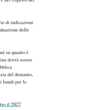
ie di indicazioni
iduazione delle
né su quanto è
ina dovrà essere
ubblica
nzia del demanio,
i bandi per le
tro il 2027