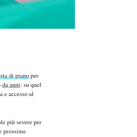
sta di piano
per
o
da anni
: su quel
a e accesso al
le più severe per
le prossime