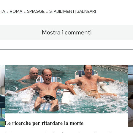
-
-
-
TIA
ROMA
SPIAGGE
STABILIMENTI BALNEARI
Mostra i commenti
Le ricerche per ritardare la morte