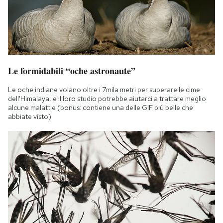
Le formidabili “oche astronaute”
Le oche indiane volano oltre i 7mila metri per superare le cime
dell'Himalaya, e il loro studio potrebbe aiutarci a trattare meglio
alcune malattie (bonus: contiene una delle GIF più belle che
abbiate visto)