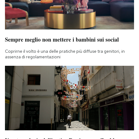
Sempre meglio non mettere i bambini sui social
Coprirne il volto è una delle pratiche più diffuse tra genitori, in
assenza di regolamentazioni