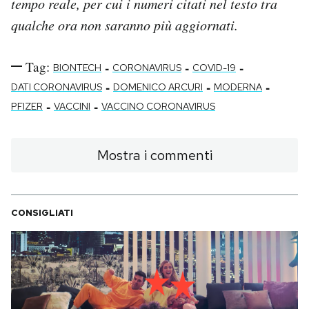
tempo reale, per cui i numeri citati nel testo tra
qualche ora non saranno più aggiornati.
Tag:
-
-
-
BIONTECH
CORONAVIRUS
COVID-19
-
-
-
DATI CORONAVIRUS
DOMENICO ARCURI
MODERNA
-
-
PFIZER
VACCINI
VACCINO CORONAVIRUS
Mostra i commenti
CONSIGLIATI