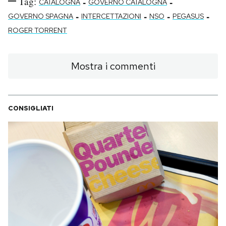
Tag:
-
-
CATALOGNA
GOVERNO CATALOGNA
-
-
-
-
GOVERNO SPAGNA
INTERCETTAZIONI
NSO
PEGASUS
ROGER TORRENT
Mostra i commenti
CONSIGLIATI