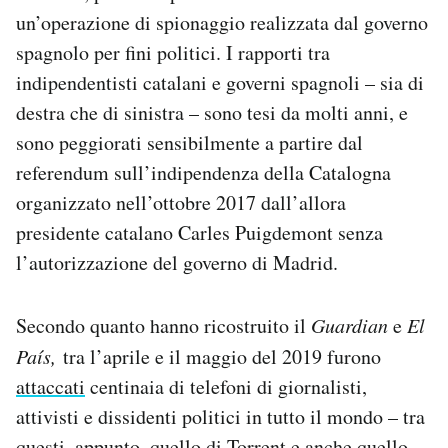
un’operazione di spionaggio realizzata dal governo
spagnolo per fini politici. I rapporti tra
indipendentisti catalani e governi spagnoli – sia di
destra che di sinistra – sono tesi da molti anni, e
sono peggiorati sensibilmente a partire dal
referendum sull’indipendenza della Catalogna
organizzato nell’ottobre 2017 dall’allora
presidente catalano Carles Puigdemont senza
l’autorizzazione del governo di Madrid.
Secondo quanto hanno ricostruito il
Guardian
e
El
País,
tra l’aprile e il maggio del 2019 furono
attaccati
centinaia di telefoni di giornalisti,
attivisti e dissidenti politici in tutto il mondo – tra
questi, appunto, quello di Torrent e anche
quello