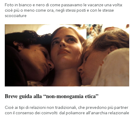
Foto in bianco e nero di come passavamo le vacanze una volta:
cioè più o meno come ora, negli stessi posti e con le stesse
scocciature
Breve guida alla “non-monogamia etica”
Cioè ai tipi di relazioni non tradizionali, che prevedono più partner
con il consenso dei coinvolti: dal poliamore all'anarchia relazionale