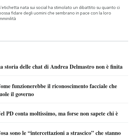
'etichetta nata sui social ha stimolato un dibattito su quanto ci
 possa fidare degli uomini che sembrano in pace con la loro
mminilità
a storia delle chat di Andrea Delmastro non è finita
ome funzionerebbe il riconoscimento facciale che
uole il governo
el PD conta moltissimo, ma forse non sapete chi è
osa sono le “intercettazioni a strascico” che stanno