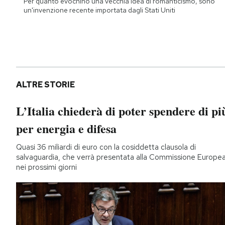
Per quanto evochino una vecchia idea di romanticismo, sono
un'invenzione recente importata dagli Stati Uniti
ALTRE STORIE
L’Italia chiederà di poter spendere di pi
per energia e difesa
Quasi 36 miliardi di euro con la cosiddetta clausola di
salvaguardia, che verrà presentata alla Commissione Europe
nei prossimi giorni