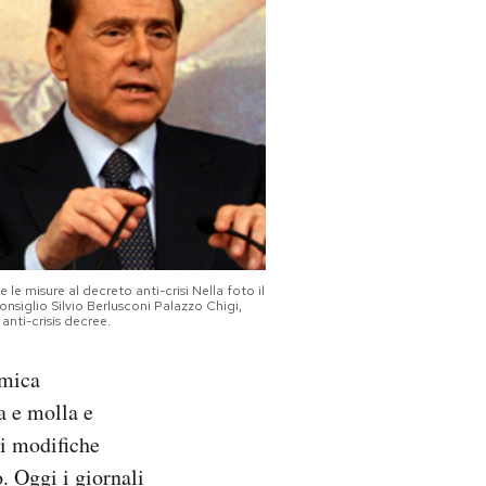
 misure al decreto anti-crisi Nella foto il
nsiglio Silvio Berlusconi Palazzo Chigi,
anti-crisis decree.
omica
a e molla e
li modifiche
o
. Oggi i giornali