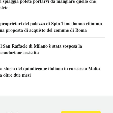
n spiaggia potete portarvi da mangiare quello che
olete
 proprietari del palazzo di Spin Time hanno rifiutato
na proposta di acquisto del comune di Roma
l San Raffaele di Milano è stata sospesa la
econdazione assistita
a storia del quindicenne italiano in carcere a Malta
a oltre due mesi