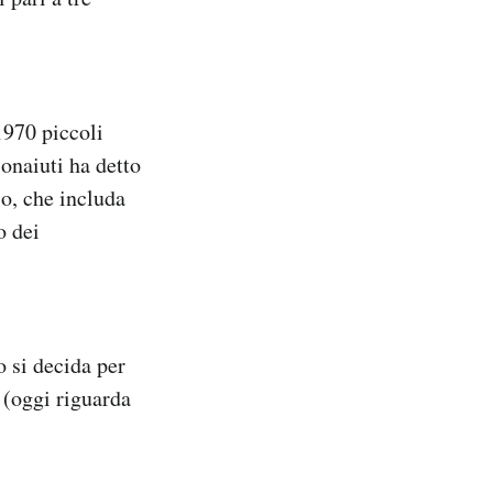
1970 piccoli
onaiuti ha detto
io, che includa
o dei
o si decida per
 (oggi riguarda