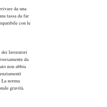
rrivare da una
una tassa da far
ompatibile con le
 dei lavoratori
diversamente da
ziato non abbia
cenziamenti
o. La norma
nale gravità.