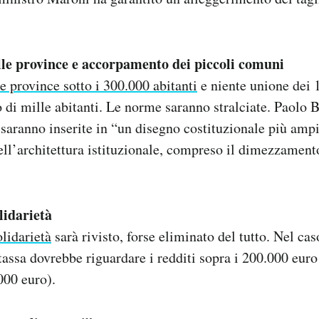
le province e accorpamento dei piccoli comuni
le province sotto i 300.000 abitanti
e niente unione dei 
i mille abitanti. Le norme saranno stralciate. Paolo B
 saranno inserite in “un disegno costituzionale più amp
dell’architettura istituzionale, compreso il dimezzament
lidarietà
olidarietà
sarà rivisto, forse eliminato del tutto. Nel cas
 tassa dovrebbe riguardare i redditi sopra i 200.000 euro
000 euro).