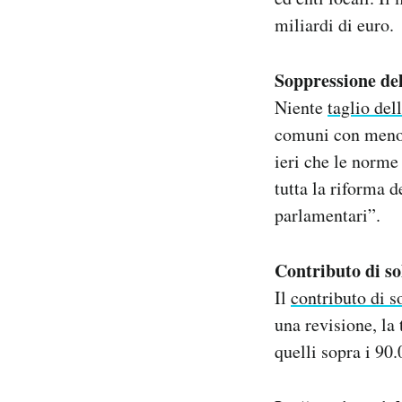
miliardi di euro.
Soppressione del
Niente
taglio del
comuni con meno d
ieri che le norme
tutta la riforma 
parlamentari”.
Contributo di so
Il
contributo di s
una revisione, la
quelli sopra i 90.