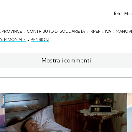
foto: Mar
-
-
-
-
E PROVINCE
CONTRIBUTO DI SOLIDARIETÀ
IRPEF
IVA
MANOVR
-
ATRIMONIALE
PENSIONI
Mostra i commenti