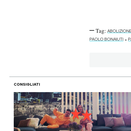
Tag:
ABOLIZION
-
PAOLO BONAIUTI
P
CONSIGLIATI