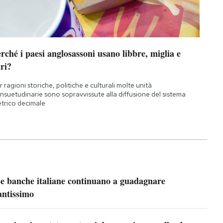
rché i paesi anglosassoni usano libbre, miglia e
ri?
r ragioni storiche, politiche e culturali molte unità
nsuetudinarie sono sopravvissute alla diffusione del sistema
trico decimale
e banche italiane continuano a guadagnare
antissimo