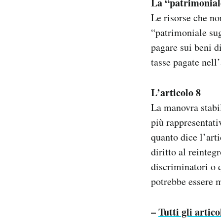
La “patrimoniale
Le risorse che no
“patrimoniale sug
pagare sui beni d
tasse pagate nell
L’articolo 8
La manovra stabil
più rappresentati
quanto dice l’arti
diritto al reinte
discriminatori o 
potrebbe essere m
–
Tutti gli arti