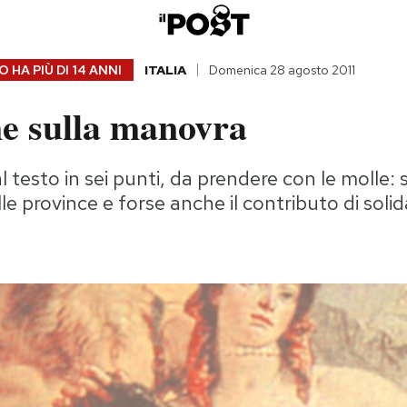
 HA PIÙ DI
14 ANNI
ITALIA
Domenica 28 agosto 2011
me sulla manovra
 testo in sei punti, da prendere con le molle: 
lle province e forse anche il contributo di solid