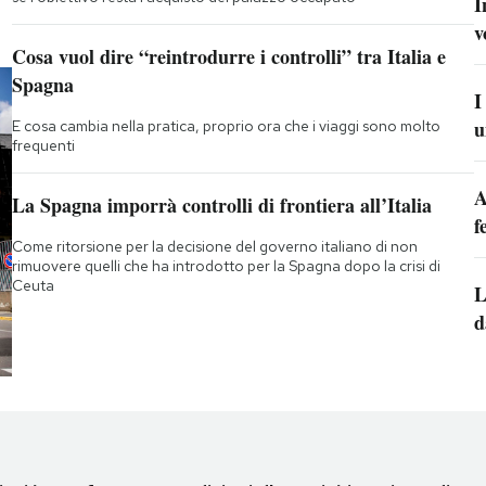
I
v
Cosa vuol dire “reintrodurre i controlli” tra Italia e
Spagna
I
u
E cosa cambia nella pratica, proprio ora che i viaggi sono molto
frequenti
A
La Spagna imporrà controlli di frontiera all’Italia
f
Come ritorsione per la decisione del governo italiano di non
rimuovere quelli che ha introdotto per la Spagna dopo la crisi di
Ceuta
L
d