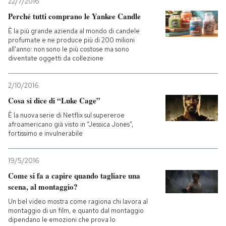
22/7/2016
Perché tutti comprano le Yankee Candle
È la più grande azienda al mondo di candele
profumate e ne produce più di 200 milioni
all'anno: non sono le più costose ma sono
diventate oggetti da collezione
2/10/2016
Cosa si dice di “Luke Cage”
È la nuova serie di Netflix sul supereroe
afroamericano già visto in “Jessica Jones”,
fortissimo e invulnerabile
19/5/2016
Come si fa a capire quando tagliare una
scena, al montaggio?
Un bel video mostra come ragiona chi lavora al
montaggio di un film, e quanto dal montaggio
dipendano le emozioni che prova lo