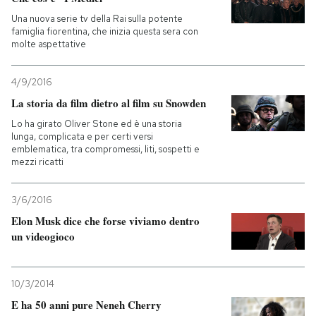
Una nuova serie tv della Rai sulla potente
famiglia fiorentina, che inizia questa sera con
molte aspettative
4/9/2016
La storia da film dietro al film su Snowden
Lo ha girato Oliver Stone ed è una storia
lunga, complicata e per certi versi
emblematica, tra compromessi, liti, sospetti e
mezzi ricatti
3/6/2016
Elon Musk dice che forse viviamo dentro
un videogioco
10/3/2014
E ha 50 anni pure Neneh Cherry