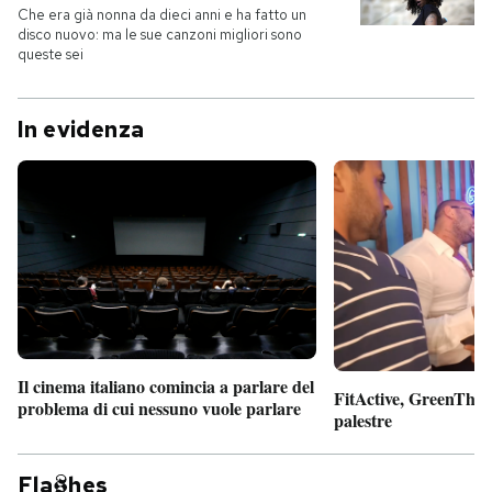
Che era già nonna da dieci anni e ha fatto un
disco nuovo: ma le sue canzoni migliori sono
queste sei
In evidenza
Il cinema italiano comincia a parlare del
FitActive, GreenTheor
problema di cui nessuno vuole parlare
palestre
Fla
hes