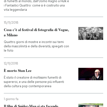
di fumetti al mondo, dall'Uomo Ragno a Hulk e
i Fantastici Quattro: come si è costruito una
vita leggendaria
15/11/2018
Cosa c’è al festival di fotografia di Vogue,
a Milano
Quattro giorni di mostre e incontri sui temi
della mascolinità e della diversità, spiegati con
le foto
12/11/2018
È morto Stan Lee
È stato il creatore di moltissimi fumetti di
supereroi, e una delle persone più influenti
della cultura pop contemporanea
1 giorno fa
Il film di Spider-Man si sta facendo