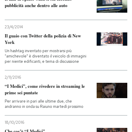
pubblicità anche dentro alle auto
23/4/2014
Il guaio con Twitter della polizia di New
York
Un hashtag inventato per mostrarsi più
"amichevole" è diventato il veicolo di immagini
per niente edificanti, e tema di discussione
2/11/2016
“I Medici”, come rivedere in streaming le
prime sei puntate
Per arrivare in pari alle ultime due, che
andranno in onda su Raiuno martedì prossimo
18/10/2016
Che cos’è “I Medici”