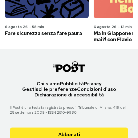
6 agosto 26
-
58 min
6 agosto 26
-
12 min
Fare sicurezza senza fare paura
Ma in Giappone n
mai?! con Flavio Pa
Chi siamo
Pubblicità
Privacy
Gestisci le preferenze
Condizioni d'uso
Dichiarazione di accessibilità
Il Post è una testata registrata presso il Tribunale di Milano, 419 del
28 settembre 2009 - ISSN 2610-9980
Abbonati