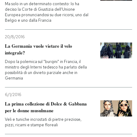
Ma solo in un determinato contesto: lo ha
deciso la Corte di Giustizia dell'Unione
Europea pronunciandosi su due ricorsi, uno dal
Belgio e uno dalla Francia
20/8/2016
La Germania vuole vietare il velo
integrale?
Dopo la polemica sul "burqini" in Francia, il
ministro degli Interni tedesco ha parlato della
possibilità di un divieto parziale anche in
Germania
6/1/2016
La prima collezione di Dolce & Gabbana
per le donne musulmane
Veli e tuniche incrostati di pietre preziose,
pizzi, ricami e stampe floreali