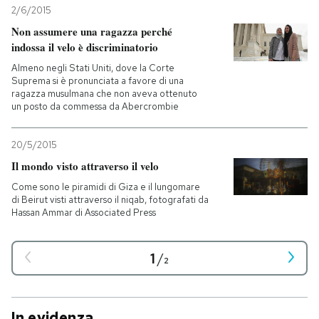
2/6/2015
Non assumere una ragazza perché
indossa il velo è discriminatorio
Almeno negli Stati Uniti, dove la Corte
Suprema si è pronunciata a favore di una
ragazza musulmana che non aveva ottenuto
un posto da commessa da Abercrombie
20/5/2015
Il mondo visto attraverso il velo
Come sono le piramidi di Giza e il lungomare
di Beirut visti attraverso il niqab, fotografati da
Hassan Ammar di Associated Press
1
/
2
In evidenza