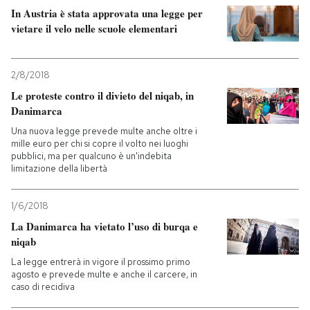
In Austria è stata approvata una legge per
vietare il velo nelle scuole elementari
2/8/2018
Le proteste contro il divieto del niqab, in
Danimarca
Una nuova legge prevede multe anche oltre i
mille euro per chi si copre il volto nei luoghi
pubblici, ma per qualcuno è un'indebita
limitazione della libertà
1/6/2018
La Danimarca ha vietato l’uso di burqa e
niqab
La legge entrerà in vigore il prossimo primo
agosto e prevede multe e anche il carcere, in
caso di recidiva