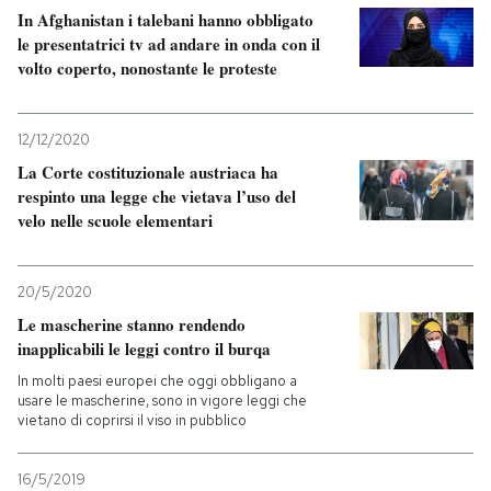
In Afghanistan i talebani hanno obbligato
le presentatrici tv ad andare in onda con il
volto coperto, nonostante le proteste
12/12/2020
La Corte costituzionale austriaca ha
respinto una legge che vietava l’uso del
velo nelle scuole elementari
20/5/2020
Le mascherine stanno rendendo
inapplicabili le leggi contro il burqa
In molti paesi europei che oggi obbligano a
usare le mascherine, sono in vigore leggi che
vietano di coprirsi il viso in pubblico
16/5/2019