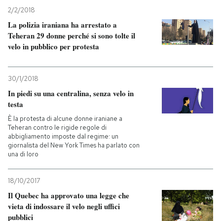
2/2/2018
La polizia iraniana ha arrestato a
Teheran 29 donne perché si sono tolte il
velo in pubblico per protesta
30/1/2018
In piedi su una centralina, senza velo in
testa
È la protesta di alcune donne iraniane a
Teheran contro le rigide regole di
abbigliamento imposte dal regime: un
giornalista del New York Times ha parlato con
una di loro
18/10/2017
Il Quebec ha approvato una legge che
vieta di indossare il velo negli uffici
pubblici