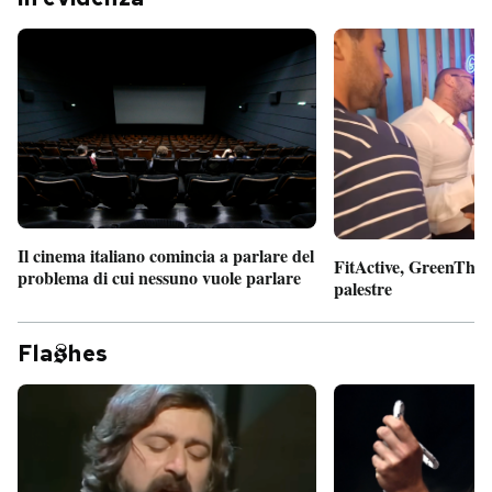
Il cinema italiano comincia a parlare del
FitActive, GreenTheor
problema di cui nessuno vuole parlare
palestre
Fla
hes