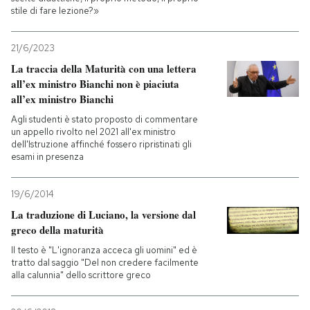
stile di fare lezione?»
21/6/2023
La traccia della Maturità con una lettera
all’ex ministro Bianchi non è piaciuta
all’ex ministro Bianchi
Agli studenti è stato proposto di commentare
un appello rivolto nel 2021 all'ex ministro
dell'Istruzione affinché fossero ripristinati gli
esami in presenza
19/6/2014
La traduzione di Luciano, la versione dal
greco della maturità
Il testo è "L'ignoranza acceca gli uomini" ed è
tratto dal saggio "Del non credere facilmente
alla calunnia" dello scrittore greco