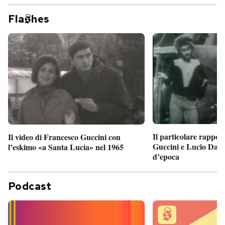
Fla
hes
Il particolare rappor
Il video di Francesco Guccini con
Guccini e Lucio Dalla
l’eskimo «a Santa Lucia» nel 1965
d’epoca
Podcast