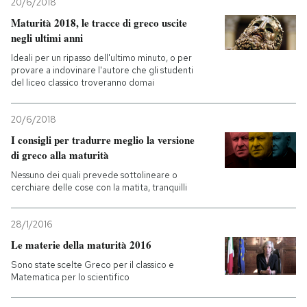
20/6/2018
Maturità 2018, le tracce di greco uscite
negli ultimi anni
Ideali per un ripasso dell'ultimo minuto, o per
provare a indovinare l'autore che gli studenti
del liceo classico troveranno domai
20/6/2018
I consigli per tradurre meglio la versione
di greco alla maturità
Nessuno dei quali prevede sottolineare o
cerchiare delle cose con la matita, tranquilli
28/1/2016
Le materie della maturità 2016
Sono state scelte Greco per il classico e
Matematica per lo scientifico