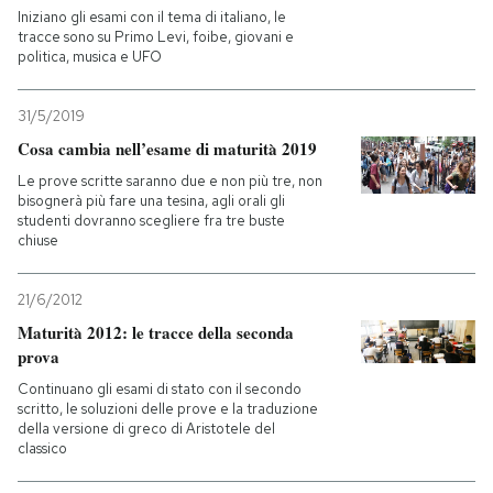
Iniziano gli esami con il tema di italiano, le
tracce sono su Primo Levi, foibe, giovani e
politica, musica e UFO
31/5/2019
Cosa cambia nell’esame di maturità 2019
Le prove scritte saranno due e non più tre, non
bisognerà più fare una tesina, agli orali gli
studenti dovranno scegliere fra tre buste
chiuse
21/6/2012
Maturità 2012: le tracce della seconda
prova
Continuano gli esami di stato con il secondo
scritto, le soluzioni delle prove e la traduzione
della versione di greco di Aristotele del
classico