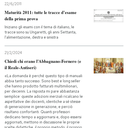
22/6/2011
Maturità 2011: tutte le tracce d’esame
della prima prova
Iniziano gli esami con il tema di italiano, le
tracce sono su Ungaretti, gli anni Settanta,
l'alimentazione, destra e sinistra
21/2/2024
Chiedi chi erano l’Abbagnano-Fornero (e
il Reale-Antiseri)
«La domanda è perché questo tipo di manuali
abbia tanto successo. Sono best e long seller
che hanno prodotto fatturati multimilionari,
per decenni. La risposta mi pare abbastanza
semplice: queste adozioni inerziali ricalcano le
aspettative dei docenti, identiche a sé stesse
di generazione in generazione, e perciò
risultano confortanti. Quanti professori
dedicano tempo a aggiornarsi e, dopo essersi
aggiornati, mettono in discussione le proprie
scelte didattiche, il proprio metodo, il proprio