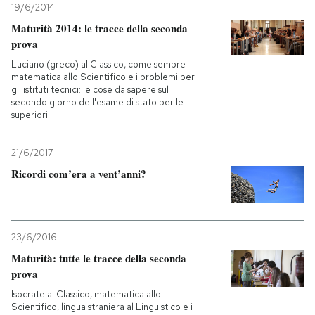
19/6/2014
Maturità 2014: le tracce della seconda
prova
Luciano (greco) al Classico, come sempre
matematica allo Scientifico e i problemi per
gli istituti tecnici: le cose da sapere sul
secondo giorno dell'esame di stato per le
superiori
21/6/2017
Ricordi com’era a vent’anni?
23/6/2016
Maturità: tutte le tracce della seconda
prova
Isocrate al Classico, matematica allo
Scientifico, lingua straniera al Linguistico e i