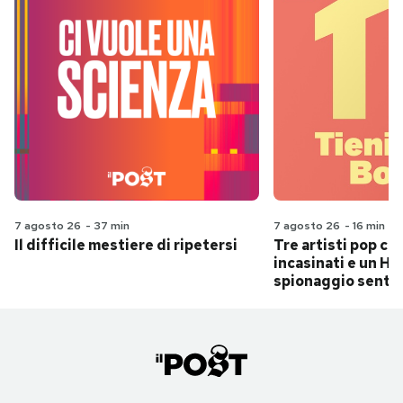
7 agosto 26
-
37 min
7 agosto 26
-
16 min
Il difficile mestiere di ripetersi
Tre artisti pop ch
incasinati e un Hit
spionaggio senti