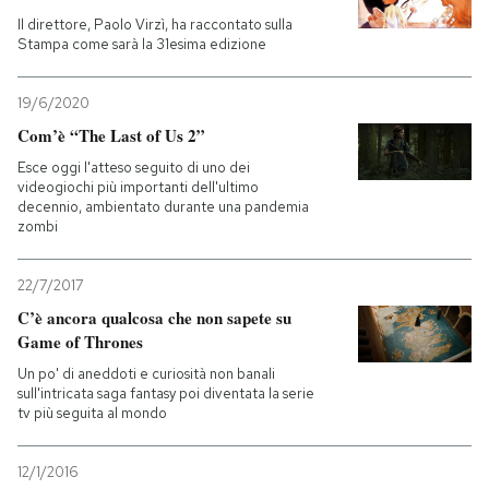
Il direttore, Paolo Virzì, ha raccontato sulla
Stampa come sarà la 31esima edizione
19/6/2020
Com’è “The Last of Us 2”
Esce oggi l'atteso seguito di uno dei
videogiochi più importanti dell'ultimo
decennio, ambientato durante una pandemia
zombi
22/7/2017
C’è ancora qualcosa che non sapete su
Game of Thrones
Un po' di aneddoti e curiosità non banali
sull'intricata saga fantasy poi diventata la serie
tv più seguita al mondo
12/1/2016