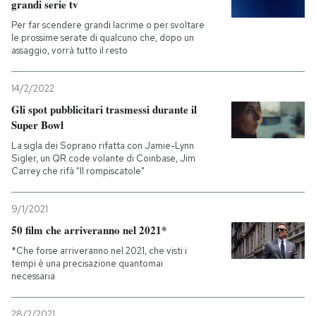
grandi serie tv
Per far scendere grandi lacrime o per svoltare
le prossime serate di qualcuno che, dopo un
assaggio, vorrà tutto il resto
14/2/2022
Gli spot pubblicitari trasmessi durante il
Super Bowl
La sigla dei Soprano rifatta con Jamie-Lynn
Sigler, un QR code volante di Coinbase, Jim
Carrey che rifà "Il rompiscatole"
9/1/2021
50 film che arriveranno nel 2021*
*Che forse arriveranno nel 2021, che visti i
tempi è una precisazione quantomai
necessaria
28/2/2021