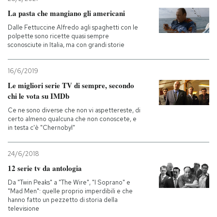
La pasta che mangiano gli americani
Dalle Fettuccine Alfredo agli spaghetti con le
polpette sono ricette quasi sempre
sconosciute in Italia, ma con grandi storie
16/6/2019
Le migliori serie TV di sempre, secondo
chi le vota su IMDb
Ce ne sono diverse che non vi aspettereste, di
certo almeno qualcuna che non conoscete, e
in testa c'è "Chernobyl"
24/6/2018
12 serie tv da antologia
Da "Twin Peaks" a "The Wire", "I Soprano" e
"Mad Men": quelle proprio imperdibili e che
hanno fatto un pezzetto di storia della
televisione