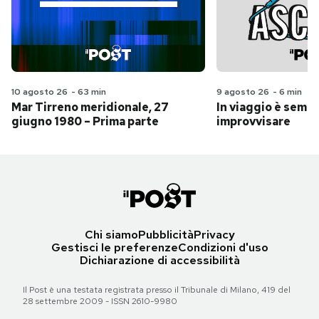
10 agosto 26
-
63 min
9 agosto 26
-
6 min
Mar Tirreno meridionale, 27
In viaggio è sempr
giugno 1980 – Prima parte
improvvisare
Chi siamo
Pubblicità
Privacy
Gestisci le preferenze
Condizioni d'uso
Dichiarazione di accessibilità
Il Post è una testata registrata presso il Tribunale di Milano, 419 del
28 settembre 2009 - ISSN 2610-9980