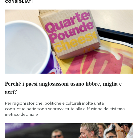
CONSIGLIATI
Perché i paesi anglosassoni usano libbre, miglia e
acri?
Per ragioni storiche, politiche e culturali molte unità
consuetudinarie sono sopravvissute alla diffusione del sistema
metrico decimale