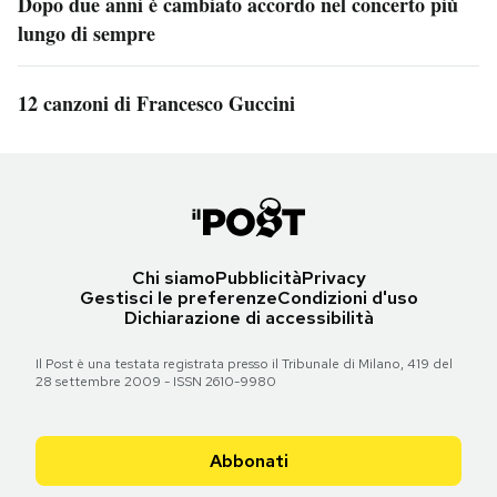
Dopo due anni è cambiato accordo nel concerto più
lungo di sempre
12 canzoni di Francesco Guccini
Chi siamo
Pubblicità
Privacy
Gestisci le preferenze
Condizioni d'uso
Dichiarazione di accessibilità
Il Post è una testata registrata presso il Tribunale di Milano, 419 del
28 settembre 2009 - ISSN 2610-9980
Abbonati