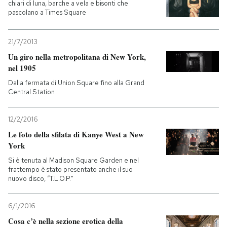
chiari di luna, barche a vela e bisonti che
pascolano a Times Square
21/7/2013
Un giro nella metropolitana di New York,
nel 1905
Dalla fermata di Union Square fino alla Grand
Central Station
12/2/2016
Le foto della sfilata di Kanye West a New
York
Si è tenuta al Madison Square Garden e nel
frattempo è stato presentato anche il suo
nuovo disco, “T.L.O.P."
6/1/2016
Cosa c’è nella sezione erotica della