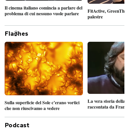
Il cinema italiano comincia a parlare del
FitActive, GreenTheor
problema di cui nessuno vuole parlare
palestre
Fla
hes
La vera storia della
Sulla superficie del Sole c’erano vortici
raccontata da France
che non riuscivamo a vedere
Podcast