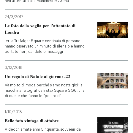
nell’attentato alla Manchester Arena
24/3/2017
Le foto della veglia per l’attentato di
Londra
Ieri a Trafalgar Square centinaia di persone
hanno osservato un minuto di silenzio e hanno
portato fiori, candele e messaggi
3/12/2018
Un regalo di Natale al giorno: -22
Va molto di moda perché siamo nostalgici: la
macchina fotografica Instax Square SQ6, una
di quelle che fanno le "polaroid"
1/10/2018
Belle foto vintage di ottobre
Videochiamate anni Cinquanta, souvenir da