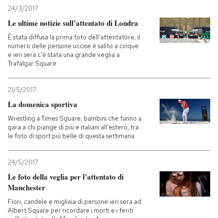
24/3/2017
Le ultime notizie sull’attentato di Londra
È stata diffusa la prima foto dell'attentatore, il
numero delle persone uccise è salito a cinque
e ieri sera c'è stata una grande veglia a
Trafalgar Square
21/5/2017
La domenica sportiva
Wrestling a Times Square, bambini che fanno a
gara a chi piange di più e italiani all'estero, tra
le foto di sport più belle di questa settimana
24/5/2017
Le foto della veglia per l’attentato di
Manchester
Fiori, candele e migliaia di persone ieri sera ad
Albert Square per ricordare i morti e i feriti