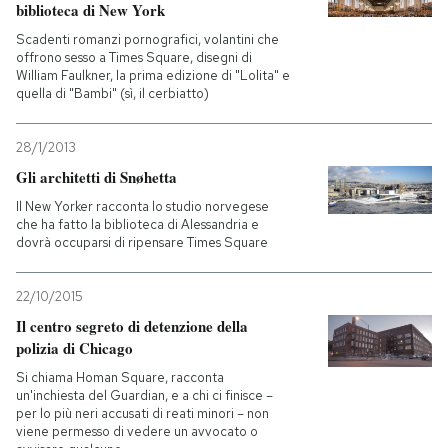
biblioteca di New York
Scadenti romanzi pornografici, volantini che
offrono sesso a Times Square, disegni di
William Faulkner, la prima edizione di "Lolita" e
quella di "Bambi" (sì, il cerbiatto)
28/1/2013
Gli architetti di Snøhetta
Il New Yorker racconta lo studio norvegese
che ha fatto la biblioteca di Alessandria e
dovrà occuparsi di ripensare Times Square
22/10/2015
Il centro segreto di detenzione della
polizia di Chicago
Si chiama Homan Square, racconta
un'inchiesta del Guardian, e a chi ci finisce –
per lo più neri accusati di reati minori – non
viene permesso di vedere un avvocato o