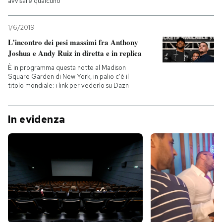
avvisare qualcuno
1/6/2019
L’incontro dei pesi massimi fra Anthony
Joshua e Andy Ruiz in diretta e in replica
È in programma questa notte al Madison
Square Garden di New York, in palio c'è il
titolo mondiale: i link per vederlo su Dazn
In evidenza