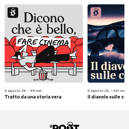
6 agosto 26
-
49 min
6 agosto 26
-
241 min
Tratto da una storia vera
Il diavolo sulle col