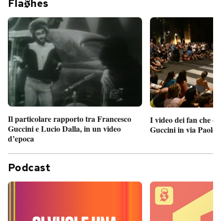
Fla
hes
Il particolare rapporto tra Francesco
I video dei fan che c
Guccini e Lucio Dalla, in un video
Guccini in via Paolo 
d’epoca
Podcast