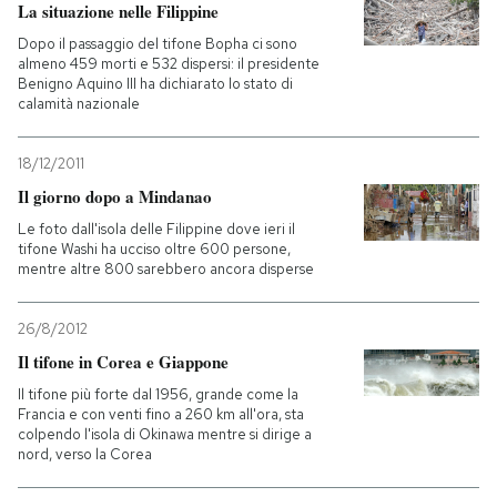
La situazione nelle Filippine
Dopo il passaggio del tifone Bopha ci sono
almeno 459 morti e 532 dispersi: il presidente
Benigno Aquino III ha dichiarato lo stato di
calamità nazionale
18/12/2011
Il giorno dopo a Mindanao
Le foto dall'isola delle Filippine dove ieri il
tifone Washi ha ucciso oltre 600 persone,
mentre altre 800 sarebbero ancora disperse
26/8/2012
Il tifone in Corea e Giappone
Il tifone più forte dal 1956, grande come la
Francia e con venti fino a 260 km all'ora, sta
colpendo l'isola di Okinawa mentre si dirige a
nord, verso la Corea