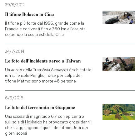
29/8/2012
Il tifone Bolaven in Cina
Il tifone più forte dal 1956, grande come la
Francia e con venti fino a 260 km all'ora, sta
colpendo la costa est della Cina
24/7/2014
Le foto dell’incidente aereo a Taiwan
Un aereo della TransAsia Airways si è schiantato
ieri sulle isole Penghu, forse per colpa del
tifone Matmo: sono morte 48 persone
6/9/2018
Le foto del terremoto in Giappone
Una scossa di magnitudo 6.7 con epicentro
sull'isola di Hokkaido ha provocato grossi danni,
che si aggiungono a quelli del tifone Jebi dei
giorni scorsi