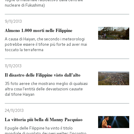
nucleare di Fukushima)
9/11/2013
Almeno 1.000 morti nelle Filippine
A causa di Haiyan, che secondo i meteorologi
potrebbe essere il tifone più forte ad aver mai
toccato la terraferma
11/11/2013
Il disastro delle Filippine visto dall’alto
35 foto aeree che mostrano meglio di qualsiasi
altra cosa l'entità delle devastazioni causate
dal tifone Haiyan
24/11/2013
La vittoria più bella di Manny Pacquiao
Il pugile delle Filippine ha vinto il titolo
mondiale di pugilato dei pesi welter: l'incontro