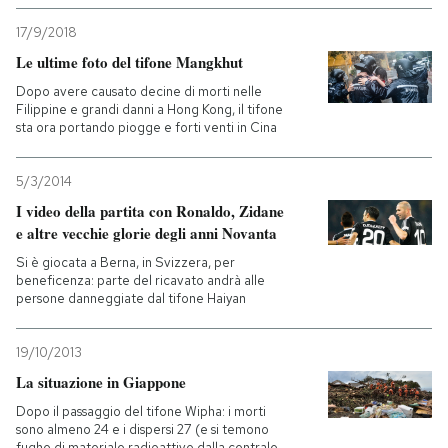
17/9/2018
Le ultime foto del tifone Mangkhut
Dopo avere causato decine di morti nelle
Filippine e grandi danni a Hong Kong, il tifone
sta ora portando piogge e forti venti in Cina
5/3/2014
I video della partita con Ronaldo, Zidane
e altre vecchie glorie degli anni Novanta
Si è giocata a Berna, in Svizzera, per
beneficenza: parte del ricavato andrà alle
persone danneggiate dal tifone Haiyan
19/10/2013
La situazione in Giappone
Dopo il passaggio del tifone Wipha: i morti
sono almeno 24 e i dispersi 27 (e si temono
fughe di materiale radioattivo dalla centrale