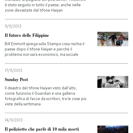
è stato seguito in tutto il paese, anche nelle
zone devastate dal tifone Haiyan
11/11/2013
Il futuro delle Filippine
Bill Emmott spiega sulla Stampa cosa rischia il
paese dopo il tifone Haiyan e perché il
problema non sarà economico, ma sociale
17/11/2013
Sunday Post
Il disastro del tifone Haiyan visto dall'alto,
come funziona il Guardian e una galleria
fotografica di facce da scrittori, tra le cose più
viste della settimana
14/11/2013
Il poliziotto che parlò di 10 mila morti