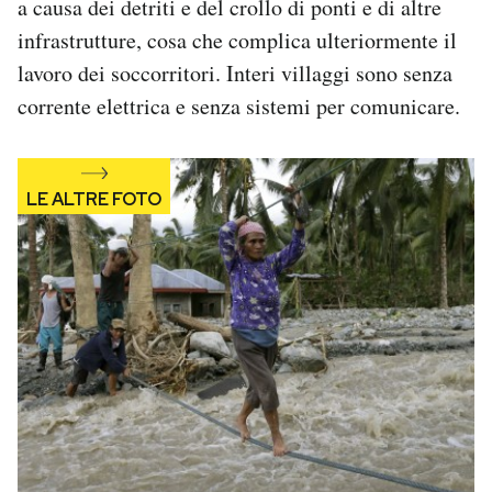
a causa dei detriti e del crollo di ponti e di altre
infrastrutture, cosa che complica ulteriormente il
lavoro dei soccorritori. Interi villaggi sono senza
corrente elettrica e senza sistemi per comunicare.