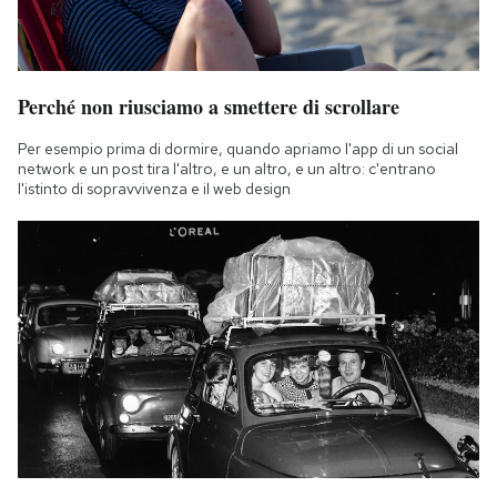
Perché non riusciamo a smettere di scrollare
Per esempio prima di dormire, quando apriamo l'app di un social
network e un post tira l'altro, e un altro, e un altro: c'entrano
l'istinto di sopravvivenza e il web design