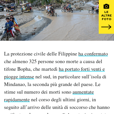
PODCAST
LE
ALTRE
FOTO
NEWSLETTER
I MIEI PREFERITI
La protezione civile delle Filippine
ha confermato
che almeno 325 persone sono morte a causa del
SHOP
tifone Bopha, che martedì
ha portato forti venti e
piogge intense
nel sud, in particolare sull’isola di
CALENDARIO
Mindanao, la seconda più grande del paese. Le
stime sul numero dei morti sono
aumentate
AREA PERSONALE
rapidamente
nel corso degli ultimi giorni, in
Area Personale
seguito all’arrivo delle unità di soccorso che hanno
Newsletter