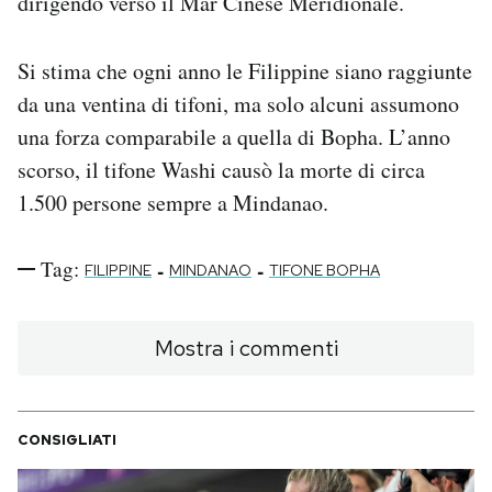
dirigendo verso il Mar Cinese Meridionale.
Si stima che ogni anno le Filippine siano raggiunte
da una ventina di tifoni, ma solo alcuni assumono
una forza comparabile a quella di Bopha. L’anno
scorso, il tifone Washi causò la morte di circa
1.500 persone sempre a Mindanao.
Tag:
-
-
FILIPPINE
MINDANAO
TIFONE BOPHA
Mostra i commenti
CONSIGLIATI