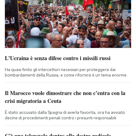
L’Ucraina è senza difese contro i missili russi
Ha quasi finito gli intercettori necessari per proteggersi dai
bombardamenti della Russia, e come rifornirsi è un tema enorme
Il Marocco vuole dimostrare che non c’entra con la
crisi migratoria a Ceuta
È stato accusato dalla Spagna di averla favorita, ora ha avviato
decine di procedimenti penali contro i presunti responsabili
C’è una telenovela dentro alla destra radicale