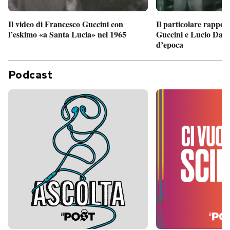
Il particolare rappor
Il video di Francesco Guccini con
Guccini e Lucio Dalla
l’eskimo «a Santa Lucia» nel 1965
d’epoca
Podcast