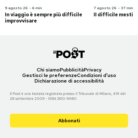
9 agosto 26
-
6 min
7 agosto 26
-
37 min
In viaggio è sempre più difficile
Il difficile mestie
improvvisare
Chi siamo
Pubblicità
Privacy
Gestisci le preferenze
Condizioni d'uso
Dichiarazione di accessibilità
Il Post è una testata registrata presso il Tribunale di Milano, 419 del
28 settembre 2009 - ISSN 2610-9980
Abbonati