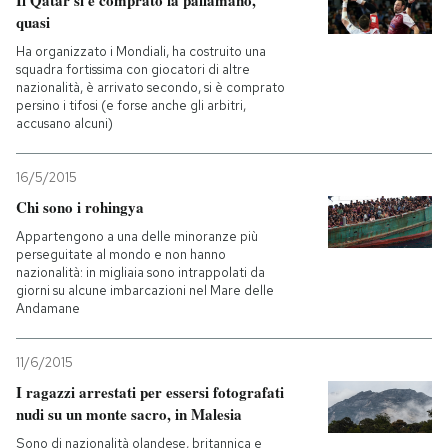
Il Qatar si è comprato la pallamano,
quasi
Ha organizzato i Mondiali, ha costruito una
squadra fortissima con giocatori di altre
nazionalità, è arrivato secondo, si è comprato
persino i tifosi (e forse anche gli arbitri,
accusano alcuni)
16/5/2015
Chi sono i rohingya
Appartengono a una delle minoranze più
perseguitate al mondo e non hanno
nazionalità: in migliaia sono intrappolati da
giorni su alcune imbarcazioni nel Mare delle
Andamane
11/6/2015
I ragazzi arrestati per essersi fotografati
nudi su un monte sacro, in Malesia
Sono di nazionalità olandese, britannica e