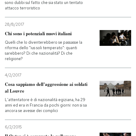
sono dubbi sul fatto che sia stato un tentato
attacco terroristico
28/8/2017
Chi sono i potenziali nuovi italiani
Quelli che lo diventerebbero se passasse la
riforma dello "ius soli temperato": quanti
sarebbero? Di che nazionalità? Di che
religione?
4/2/2017
Cosa sappiamo dell’aggressione ai soldati
al Louvre
L'attentatore è di nazionalità egiziana, ha 29
anni ed era in Francia da pochi giorni: non si sa
ancora se avesse dei complici
6/2/2015