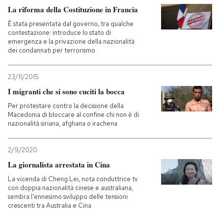
La riforma della Costituzione in Francia
È stata presentata dal governo, tra qualche
contestazione: introduce lo stato di
emergenza e la privazione della nazionalità
dei condannati per terrorismo
23/11/2015
I migranti che si sono cuciti la bocca
Per protestare contro la decisione della
Macedonia di bloccare al confine chi non è di
nazionalità siriana, afghana o irachena
2/9/2020
La giornalista arrestata in Cina
La vicenda di Cheng Lei, nota conduttrice tv
con doppia nazionalità cinese e australiana,
sembra l'ennesimo sviluppo delle tensioni
crescenti tra Australia e Cina