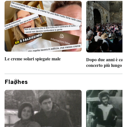
Le creme solari spiegate male
Dopo due anni è camb
concerto più lungo d
Fla
hes