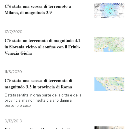
C’è stata una scossa di terremoto a
PODCAST
Milano, di magnitudo 3.9
NEWSLETTER
17/7/2020
C’è stato un terremoto di magnitudo 4.2
in Slovenia vicino al confine con il Friuli-
I MIEI PREFERITI
Venezia Giulia
SHOP
11/5/2020
C’è stata una scossa di terremoto di
magnitudo 3.3 in provincia di Roma
CALENDARIO
È stata sentita in gran parte della città e della
provincia, ma non risulta ci siano danni a
persone o cose
AREA PERSONALE
Entra
9/12/2019