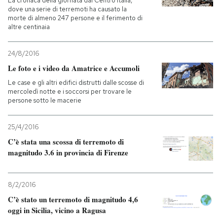
La cronaca della giornata dal Centro Italia,
dove una serie di terremoti ha causato la
morte di almeno 247 persone e il ferimento di
altre centinaia
24/8/2016
Le foto e i video da Amatrice e Accumoli
Le case e gli altri edifici distrutti dalle scosse di
mercoledì notte e i soccorsi per trovare le
persone sotto le macerie
25/4/2016
C’è stata una scossa di terremoto di
magnitudo 3.6 in provincia di Firenze
8/2/2016
C’è stato un terremoto di magnitudo 4,6
oggi in Sicilia, vicino a Ragusa