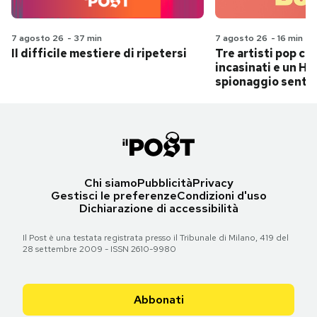
7 agosto 26
-
37 min
7 agosto 26
-
16 min
Il difficile mestiere di ripetersi
Tre artisti pop ch
incasinati e un Hit
spionaggio senti
Chi siamo
Pubblicità
Privacy
Gestisci le preferenze
Condizioni d'uso
Dichiarazione di accessibilità
Il Post è una testata registrata presso il Tribunale di Milano, 419 del
28 settembre 2009 - ISSN 2610-9980
Abbonati