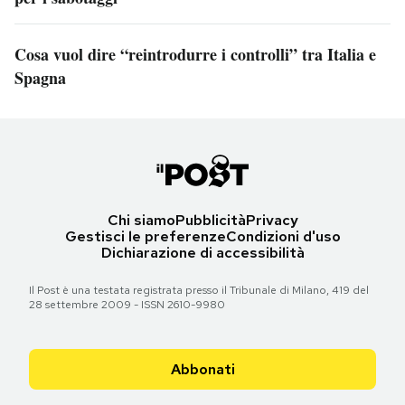
Cosa vuol dire “reintrodurre i controlli” tra Italia e
Spagna
Chi siamo
Pubblicità
Privacy
Gestisci le preferenze
Condizioni d'uso
Dichiarazione di accessibilità
Il Post è una testata registrata presso il Tribunale di Milano, 419 del
28 settembre 2009 - ISSN 2610-9980
Abbonati