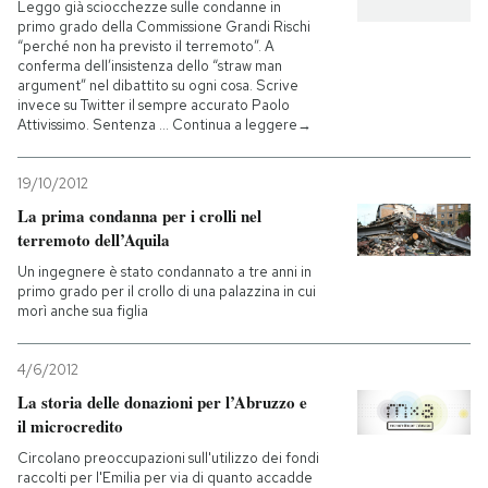
Leggo già sciocchezze sulle condanne in
primo grado della Commissione Grandi Rischi
“perché non ha previsto il terremoto”. A
conferma dell’insistenza dello “straw man
argument” nel dibattito su ogni cosa. Scrive
invece su Twitter il sempre accurato Paolo
Attivissimo. Sentenza … Continua a leggere→
19/10/2012
La prima condanna per i crolli nel
terremoto dell’Aquila
Un ingegnere è stato condannato a tre anni in
primo grado per il crollo di una palazzina in cui
morì anche sua figlia
4/6/2012
La storia delle donazioni per l’Abruzzo e
il microcredito
Circolano preoccupazioni sull'utilizzo dei fondi
raccolti per l'Emilia per via di quanto accadde