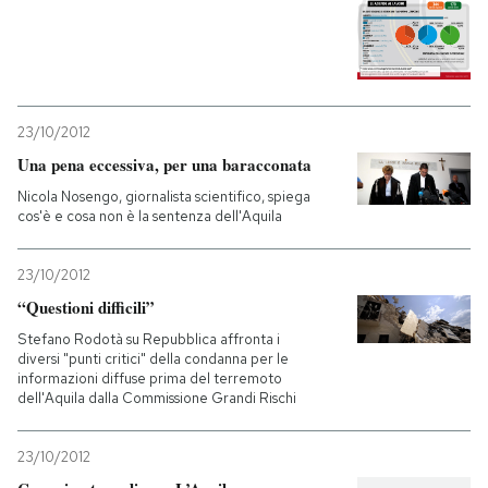
23/10/2012
Una pena eccessiva, per una baracconata
Nicola Nosengo, giornalista scientifico, spiega
cos'è e cosa non è la sentenza dell'Aquila
23/10/2012
“Questioni difficili”
Stefano Rodotà su Repubblica affronta i
diversi "punti critici" della condanna per le
informazioni diffuse prima del terremoto
dell'Aquila dalla Commissione Grandi Rischi
23/10/2012