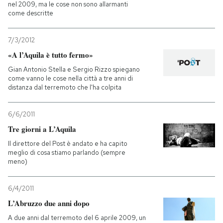
nel 2009, ma le cose non sono allarmanti
come descritte
7/3/2012
«A l’Aquila è tutto fermo»
Gian Antonio Stella e Sergio Rizzo spiegano
come vanno le cose nella città a tre anni di
distanza dal terremoto che l'ha colpita
6/6/2011
Tre giorni a L’Aquila
Il direttore del Post è andato e ha capito
meglio di cosa stiamo parlando (sempre
meno)
6/4/2011
L’Abruzzo due anni dopo
A due anni dal terremoto del 6 aprile 2009, un