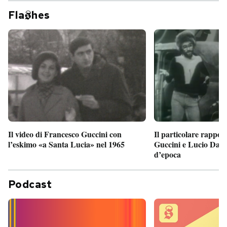
Fla
hes
Il particolare rappor
Il video di Francesco Guccini con
Guccini e Lucio Dalla
l’eskimo «a Santa Lucia» nel 1965
d’epoca
Podcast