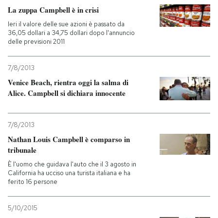
La zuppa Campbell è in crisi
Ieri il valore delle sue azioni è passato da
36,05 dollari a 34,75 dollari dopo l'annuncio
delle previsioni 2011
7/8/2013
Venice Beach, rientra oggi la salma di
Alice. Campbell si dichiara innocente
7/8/2013
Nathan Louis Campbell è comparso in
tribunale
È l'uomo che guidava l'auto che il 3 agosto in
California ha ucciso una turista italiana e ha
ferito 16 persone
5/10/2015