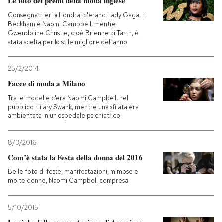
Le foto dei premi della moda inglese
Consegnati ieri a Londra: c'erano Lady Gaga, i
Beckham e Naomi Campbell, mentre
Gwendoline Christie, cioè Brienne di Tarth, è
stata scelta per lo stile migliore dell'anno
25/2/2014
Facce di moda a Milano
Tra le modelle c'era Naomi Campbell, nel
pubblico Hilary Swank, mentre una sfilata era
ambientata in un ospedale psichiatrico
8/3/2016
Com’è stata la Festa della donna del 2016
Belle foto di feste, manifestazioni, mimose e
molte donne, Naomi Campbell compresa
5/10/2015