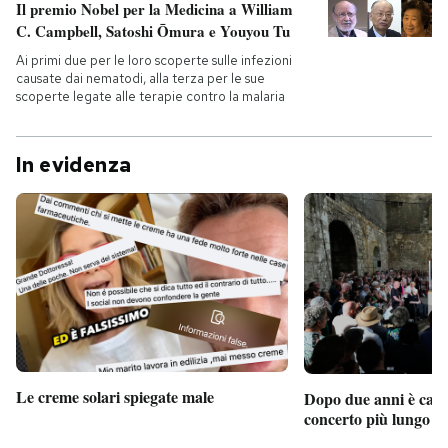
Il premio Nobel per la Medicina a William
C. Campbell, Satoshi Ōmura e Youyou Tu
Ai primi due per le loro scoperte sulle infezioni
causate dai nematodi, alla terza per le sue
scoperte legate alle terapie contro la malaria
In evidenza
Le creme solari spiegate male
Dopo due anni è camb
concerto più lungo d