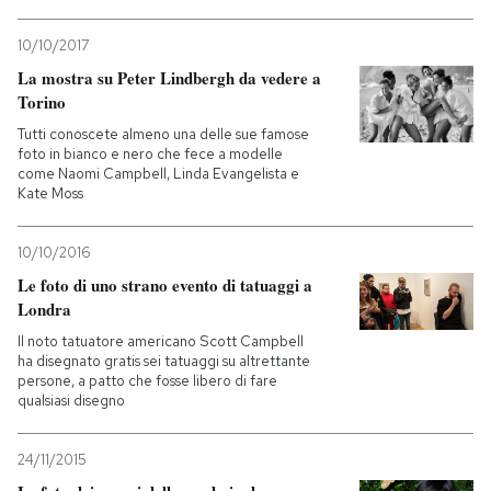
10/10/2017
La mostra su Peter Lindbergh da vedere a
Torino
Tutti conoscete almeno una delle sue famose
foto in bianco e nero che fece a modelle
come Naomi Campbell, Linda Evangelista e
Kate Moss
10/10/2016
Le foto di uno strano evento di tatuaggi a
Londra
Il noto tatuatore americano Scott Campbell
ha disegnato gratis sei tatuaggi su altrettante
persone, a patto che fosse libero di fare
qualsiasi disegno
24/11/2015