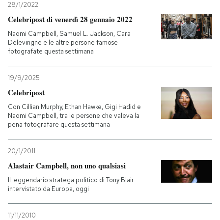
28/1/2022
Celebripost di venerdì 28 gennaio 2022
Naomi Campbell, Samuel L. Jackson, Cara
Delevingne e le altre persone famose
fotografate questa settimana
19/9/2025
Celebripost
Con Cillian Murphy, Ethan Hawke, Gigi Hadid e
Naomi Campbell, tra le persone che valeva la
pena fotografare questa settimana
20/1/2011
Alastair Campbell, non uno qualsiasi
Il leggendario stratega politico di Tony Blair
intervistato da Europa, oggi
11/11/2010