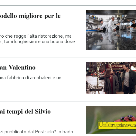
odello migliore per le
ro che regge l'alta ristorazione, ma
, turni lunghissimi e una buona dose
San Valentino
 una fabbrica di arcobaleni e un
ai tempi del Silvio –
zzi pubblicato dal Post: «Io? Io bado