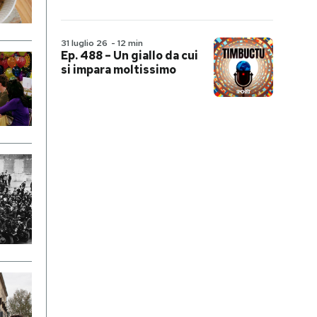
31 luglio 26
-
12 min
Ep. 488 – Un giallo da cui
si impara moltissimo