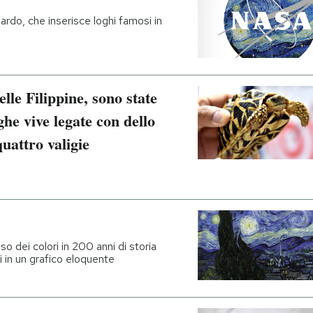
nardo, che inserisce loghi famosi in
lle Filippine, sono state
ghe vive legate con dello
uattro valigie
o dei colori in 200 anni di storia
i in un grafico eloquente