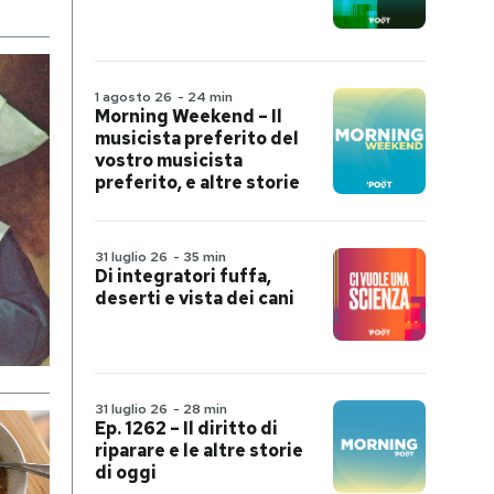
1 agosto 26
-
24 min
Morning Weekend – Il
musicista preferito del
vostro musicista
preferito, e altre storie
31 luglio 26
-
35 min
Di integratori fuffa,
deserti e vista dei cani
31 luglio 26
-
28 min
Ep. 1262 – Il diritto di
riparare e le altre storie
di oggi