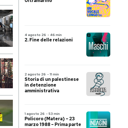
Ultramarino
4 agosto 26
-
46 min
2. Fine delle relazioni
2 agosto 26
-
11 min
Storia di un palestinese
in detenzione
amministrativa
1 agosto 26
-
53 min
Policoro (Matera) – 23
marzo 1988 – Prima parte