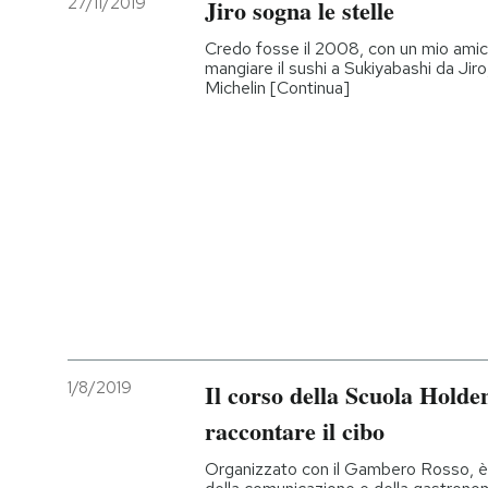
27/11/2019
Jiro sogna le stelle
Credo fosse il 2008, con un mio amico
mangiare il sushi a Sukiyabashi da Jiro
Michelin [Continua]
1/8/2019
Il corso della Scuola Holde
raccontare il cibo
Organizzato con il Gambero Rosso, è