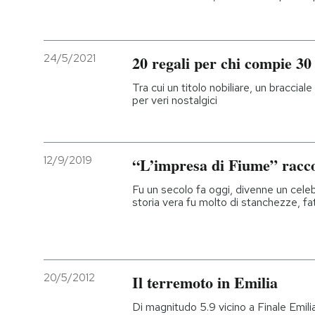
24/5/2021
20 regali per chi compie 30
Tra cui un titolo nobiliare, un braccial
per veri nostalgici
12/9/2019
“L’impresa di Fiume” racco
Fu un secolo fa oggi, divenne un cele
storia vera fu molto di stanchezze, fa
20/5/2012
Il terremoto in Emilia
Di magnitudo 5.9 vicino a Finale Emili