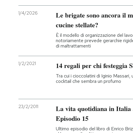
1/4/2026
Le brigate sono ancora il m
cucine stellate?
È il modello di organizzazione del lavo
notoriamente prevede gerarchie rigide
di maltrattamenti
1/2/2021
14 regali per chi festeggia 
Tra cui i cioccolatini di Iginio Massari,
cocktail che sembra un profumo
23/2/2011
La vita quotidiana in Italia 
Episodio 15
Ultimo episodio del libro di Enrico Bri