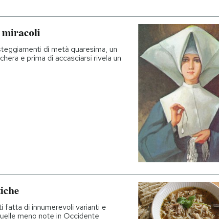
 miracoli
esteggiamenti di metà quaresima, un
schera e prima di accasciarsi rivela un
tiche
ti fatta di innumerevoli varianti e
a quelle meno note in Occidente