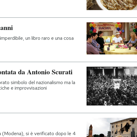
 anni
e imperdibile, un libro raro e una cosa
ntata da Antonio Scurati
brato simbolo del nazionalismo ma la
tiche e improvvisazioni
a (Modena), si è verificato dopo le 4