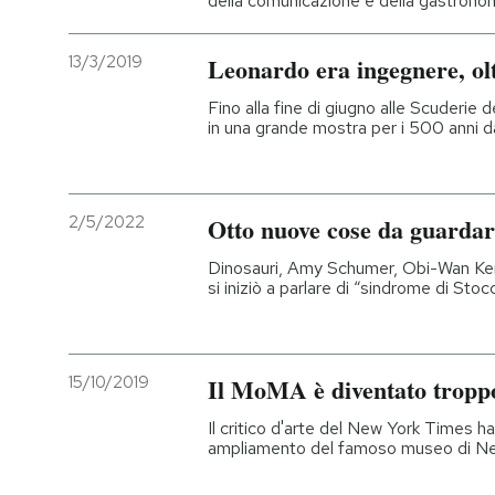
della comunicazione e della gastrono
13/3/2019
Leonardo era ingegnere, olt
Fino alla fine di giugno alle Scuderie 
in una grande mostra per i 500 anni d
2/5/2022
Otto nuove cose da guardar
Dinosauri, Amy Schumer, Obi-Wan Keno
si iniziò a parlare di “sindrome di Stoc
15/10/2019
Il MoMA è diventato tropp
Il critico d'arte del New York Times ha
ampliamento del famoso museo di New 