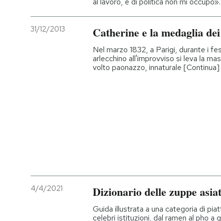
al lavoro, e di politica non mi occupo».
31/12/2013
Catherine e la medaglia dei
Nel marzo 1832, a Parigi, durante i f
arlecchino all'improvviso si leva la ma
volto paonazzo, innaturale [Continua]
4/4/2021
Dizionario delle zuppe asia
Guida illustrata a una categoria di piat
celebri istituzioni, dal ramen al pho 