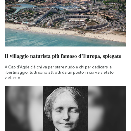
Il villaggio naturista più famoso d’Europa, spiegato
A Cap d'Agde c'è chi va per stare nudo e chi per dedicarsi al
libertinaggio: tutti sono attratti da un posto in cui «è vietato
vietare»