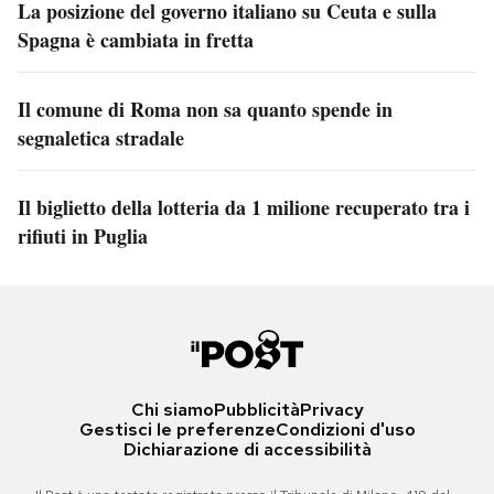
La posizione del governo italiano su Ceuta e sulla
Spagna è cambiata in fretta
Il comune di Roma non sa quanto spende in
segnaletica stradale
Il biglietto della lotteria da 1 milione recuperato tra i
rifiuti in Puglia
Chi siamo
Pubblicità
Privacy
Gestisci le preferenze
Condizioni d'uso
Dichiarazione di accessibilità