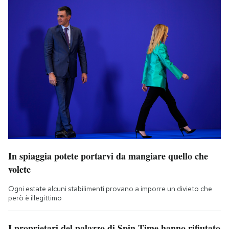
In spiaggia potete portarvi da mangiare quello che
volete
Ogni estate alcuni stabilimenti provano a imporre un divieto che
però è illegittimo
I proprietari del palazzo di Spin Time hanno rifiutato