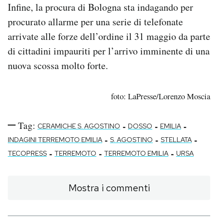
Infine, la procura di Bologna sta indagando per
procurato allarme per una serie di telefonate
arrivate alle forze dell’ordine il 31 maggio da parte
di cittadini impauriti per l’arrivo imminente di una
nuova scossa molto forte.
foto: LaPresse/Lorenzo Moscia
Tag:
-
-
-
CERAMICHE S. AGOSTINO
DOSSO
EMILIA
-
-
-
INDAGINI TERREMOTO EMILIA
S. AGOSTINO
STELLATA
-
-
-
TECOPRESS
TERREMOTO
TERREMOTO EMILIA
URSA
Mostra i commenti