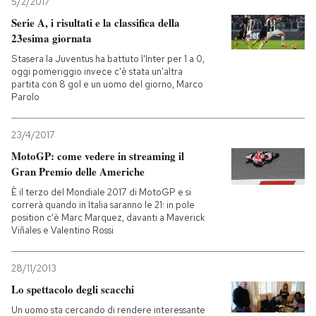
5/2/2017
Serie A, i risultati e la classifica della
23esima giornata
Stasera la Juventus ha battuto l'Inter per 1 a 0,
oggi pomeriggio invece c'è stata un'altra
partita con 8 gol e un uomo del giorno, Marco
Parolo
23/4/2017
MotoGP: come vedere in streaming il
Gran Premio delle Americhe
È il terzo del Mondiale 2017 di MotoGP e si
correrà quando in Italia saranno le 21: in pole
position c'è Marc Marquez, davanti a Maverick
Viñales e Valentino Rossi
28/11/2013
Lo spettacolo degli scacchi
Un uomo sta cercando di rendere interessante