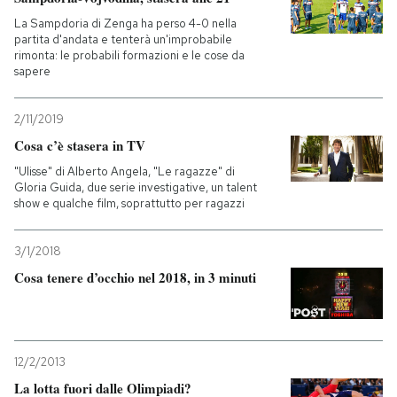
La Sampdoria di Zenga ha perso 4-0 nella
partita d'andata e tenterà un'improbabile
rimonta: le probabili formazioni e le cose da
sapere
2/11/2019
Cosa c’è stasera in TV
"Ulisse" di Alberto Angela, "Le ragazze" di
Gloria Guida, due serie investigative, un talent
show e qualche film, soprattutto per ragazzi
3/1/2018
Cosa tenere d’occhio nel 2018, in 3 minuti
12/2/2013
La lotta fuori dalle Olimpiadi?