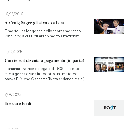
16/12/2016
A Craig Sager gli si voleva bene
È morto una leggenda dello sport americano
visto in tv, a cui tutti erano molto affezionati
21/12/2015
Corriere.it diventa a pagamento (in parte)
L'amministratrice delegata di RCS ha detto
che a gennaio sarà introdotto un "metered
paywall" (e che Gazzetta Tv sta andando male)
7/9/2025
Tre euro lordi