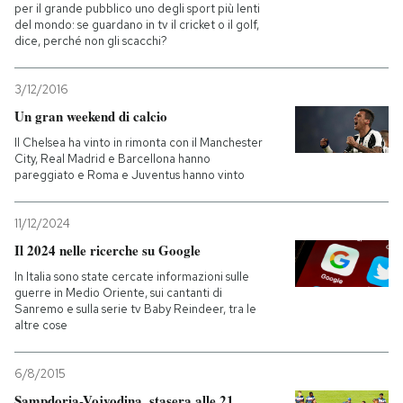
per il grande pubblico uno degli sport più lenti
del mondo: se guardano in tv il cricket o il golf,
dice, perché non gli scacchi?
3/12/2016
Un gran weekend di calcio
Il Chelsea ha vinto in rimonta con il Manchester
City, Real Madrid e Barcellona hanno
pareggiato e Roma e Juventus hanno vinto
11/12/2024
Il 2024 nelle ricerche su Google
In Italia sono state cercate informazioni sulle
guerre in Medio Oriente, sui cantanti di
Sanremo e sulla serie tv Baby Reindeer, tra le
altre cose
6/8/2015
Sampdoria-Vojvodina, stasera alle 21