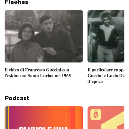
Fla
hes
Il particolare rappor
Il video di Francesco Guccini con
Guccini e Lucio Dalla
l’eskimo «a Santa Lucia» nel 1965
d’epoca
Podcast