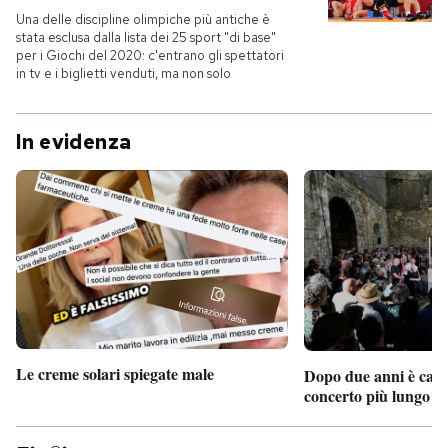
Una delle discipline olimpiche più antiche è
stata esclusa dalla lista dei 25 sport "di base"
per i Giochi del 2020: c'entrano gli spettatori
in tv e i biglietti venduti, ma non solo
In evidenza
Le creme solari spiegate male
Dopo due anni è camb
concerto più lungo d