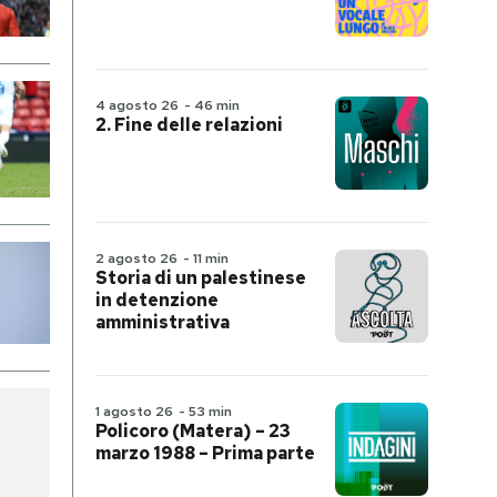
4 agosto 26
-
46 min
2. Fine delle relazioni
2 agosto 26
-
11 min
Storia di un palestinese
in detenzione
amministrativa
1 agosto 26
-
53 min
Policoro (Matera) – 23
marzo 1988 – Prima parte