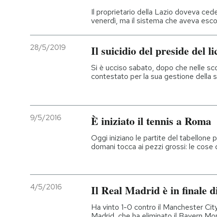
Il proprietario della Lazio doveva ce
venerdì, ma il sistema che aveva esco
28/5/2019
Il suicidio del preside del 
Si è ucciso sabato, dopo che nelle s
contestato per la sua gestione della 
9/5/2016
È iniziato il tennis a Roma
Oggi iniziano le partite del tabellone p
domani tocca ai pezzi grossi: le cose
4/5/2016
Il Real Madrid è in finale
Ha vinto 1-0 contro il Manchester City e
Madrid, che ha eliminato il Bayern M