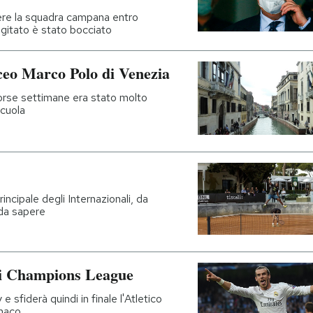
dere la squadra campana entro
gitato è stato bocciato
liceo Marco Polo di Venezia
corse settimane era stato molto
scuola
rincipale degli Internazionali, da
 da sapere
 di Champions League
 sfiderà quindi in finale l'Atletico
onaco