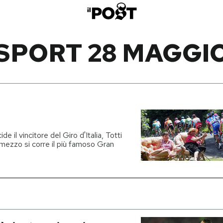
SPORT 28 MAGGI
e il vincitore del Giro d'Italia, Totti
n mezzo si corre il più famoso Gran