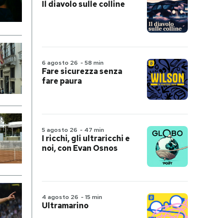
Il diavolo sulle colline
6 agosto 26
-
58 min
Fare sicurezza senza
fare paura
5 agosto 26
-
47 min
I ricchi, gli ultraricchi e
noi, con Evan Osnos
4 agosto 26
-
15 min
Ultramarino