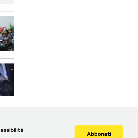
essibilità
Abbonati