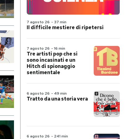
7 agosto 26
-
37 min
Il difficile mestiere di ripetersi
7 agosto 26
-
16 min
Tre artisti pop che si
sono incasinati e un
Hitch di spionaggio
sentimentale
6 agosto 26
-
49 min
Tratto da una storia vera
6 agosto 26
-
241 min