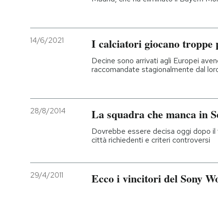
14/6/2021
I calciatori giocano troppe 
Decine sono arrivati agli Europei ave
raccomandate stagionalmente dal lor
28/8/2014
La squadra che manca in S
Dovrebbe essere decisa oggi dopo il f
città richiedenti e criteri controversi
29/4/2011
Ecco i vincitori del Sony 