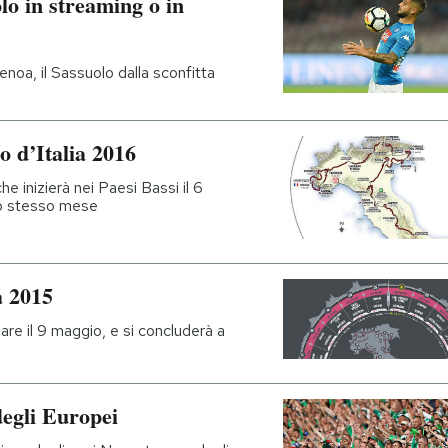
o in streaming o in
 Genoa, il Sassuolo dalla sconfitta
o d’Italia 2016
he inizierà nei Paesi Bassi il 6
lo stesso mese
a 2015
are il 9 maggio, e si concluderà a
degli Europei