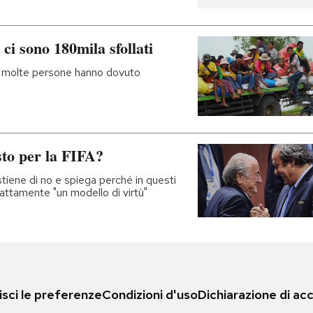
i sono 180mila sfollati
, molte persone hanno dovuto
sto per la FIFA?
stiene di no e spiega perché in questi
attamente "un modello di virtù"
sci le preferenze
Condizioni d'uso
Dichiarazione di acc