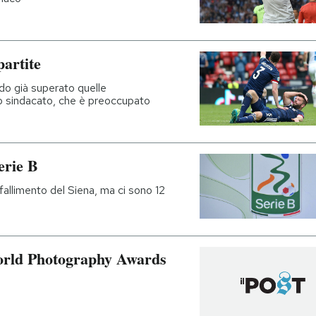
partite
ndo già superato quelle
o sindacato, che è preoccupato
erie B
allimento del Siena, ma ci sono 12
World Photography Awards