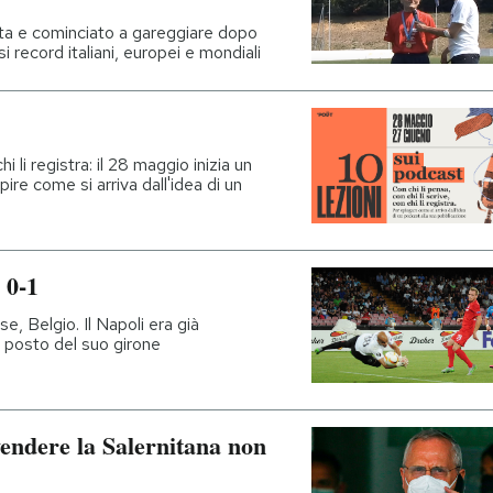
ita e cominciato a gareggiare dopo
 record italiani, europei e mondiali
hi li registra: il 28 maggio inizia un
pire come si arriva dall'idea di un
 0-1
e, Belgio. Il Napoli era già
 posto del suo girone
vendere la Salernitana non