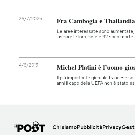
26/7/2025
Fra Cambogia e Thailandia c
Le aree interessate sono aumentate
lasciare le loro case e 32 sono morte
4/6/2015
Michel Platini è l’uomo giu
Il più importante giornale francese so
anni il capo della UEFA non è stato es
Chi siamo
Pubblicità
Privacy
Gesti