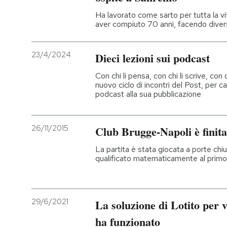
Ha lavorato come sarto per tutta la v
aver compiuto 70 anni, facendo diversi
23/4/2024
Dieci lezioni sui podcast
Con chi li pensa, con chi li scrive, con c
nuovo ciclo di incontri del Post, per ca
podcast alla sua pubblicazione
26/11/2015
Club Brugge-Napoli è finita
La partita è stata giocata a porte chius
qualificato matematicamente al primo
29/6/2021
La soluzione di Lotito per 
ha funzionato