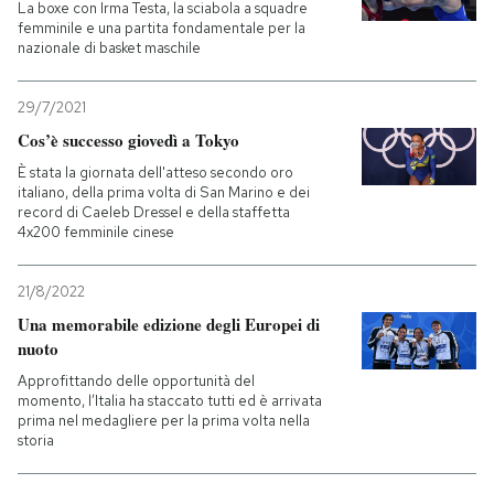
La boxe con Irma Testa, la sciabola a squadre
femminile e una partita fondamentale per la
nazionale di basket maschile
29/7/2021
Cos’è successo giovedì a Tokyo
È stata la giornata dell'atteso secondo oro
italiano, della prima volta di San Marino e dei
record di Caeleb Dressel e della staffetta
4x200 femminile cinese
21/8/2022
Una memorabile edizione degli Europei di
nuoto
Approfittando delle opportunità del
momento, l’Italia ha staccato tutti ed è arrivata
prima nel medagliere per la prima volta nella
storia