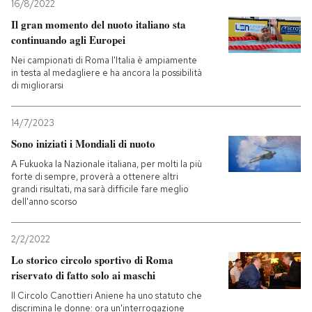
16/8/2022
Il gran momento del nuoto italiano sta
continuando agli Europei
Nei campionati di Roma l'Italia è ampiamente
in testa al medagliere e ha ancora la possibilità
di migliorarsi
14/7/2023
Sono iniziati i Mondiali di nuoto
A Fukuoka la Nazionale italiana, per molti la più
forte di sempre, proverà a ottenere altri
grandi risultati, ma sarà difficile fare meglio
dell'anno scorso
2/2/2022
Lo storico circolo sportivo di Roma
riservato di fatto solo ai maschi
Il Circolo Canottieri Aniene ha uno statuto che
discrimina le donne: ora un'interrogazione