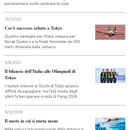
parlamentare vuole cambiare le cose
31/7/2021
Cos’è successo sabato a Tokyo
Quattro medaglie per l'Italia, nessuna per
Novak Djokovic e la finale femminile dei 100
metri dominata dalla Jamaica
9/8/2021
Il bilancio dell’Italia alle Olimpiadi di
Tokyo
I risultati ottenuti ai Giochi di Tokyo saranno
difficili da eguagliare, ma l'età media degli
atleti fa ben sperare in vista di Parigi 2024
11/12/2024
Il nuoto in cui si nuota meno
Nella vasca corta buona parte della distanza si