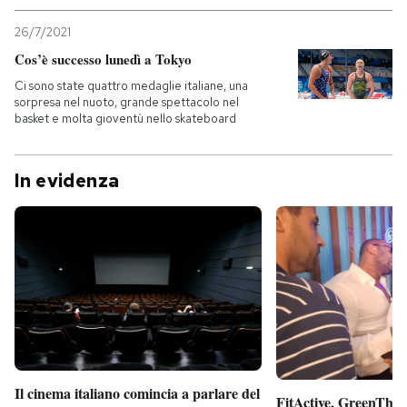
26/7/2021
Cos’è successo lunedì a Tokyo
Ci sono state quattro medaglie italiane, una
sorpresa nel nuoto, grande spettacolo nel
basket e molta gioventù nello skateboard
In evidenza
Il cinema italiano comincia a parlare del
FitActive, GreenTheor