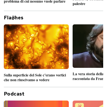
problema di cui nessuno vuole parlare
palestre
Fla
hes
La vera storia della
Sulla superficie del Sole c’erano vortici
raccontata da France
che non riuscivamo a vedere
Podcast