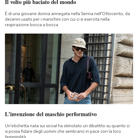
Il volto più baciato del mondo
È di una giovane donna annegata nella Senna nell'Ottocento, da
decenni usato per i manichini con cui ci si esercita nella
respirazione bocca a bocca
L’invenzione del maschio performativo
Un'etichetta nata sui social ha stimolato un dibattito su quanto ci
si possa fidare degli uomini che sembrano in pace con la loro
femminilità