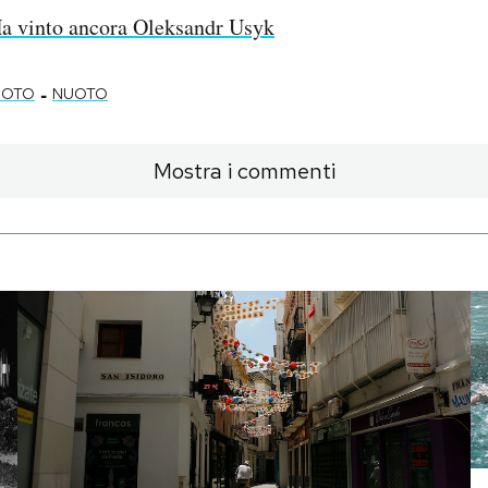
a vinto ancora Oleksandr Usyk
-
UOTO
NUOTO
Mostra i commenti