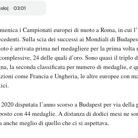
colo
03:01
enica i Campionati europei di nuoto a Roma, in cui l’I
recedenti. Sulla scia dei successi ai Mondiali di Budapes
uoto è arrivata prima nel medagliere per la prima volta n
omplessive, 24 delle quali d’oro. Sono quasi il triplo d
na, la seconda classificata per numero di medaglie, e q
azioni come Francia e Ungheria, le altre europee con m
ici.
 2020 disputata l’anno scorso a Budapest per via della 
 posto con 44 medaglie. A distanza di dodici mesi ne son
a anche meglio di quello che ci si aspettava.