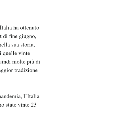
talia ha ottenuto
t di fine giugno,
ella sua storia,
i quelle vinte
uindi molte più di
aggior tradizione
pandemia, l’Italia
o state vinte 23