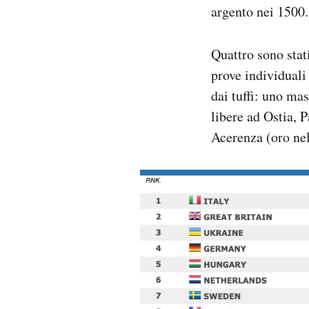
argento nei 1500.
Quattro sono stat
prove individuali
dai tuffi: uno ma
libere ad Ostia, 
Acerenza (oro nel