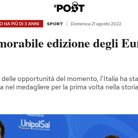
 HA PIÙ DI
3 ANNI
SPORT
Domenica 21 agosto 2022
orabile edizione degli Eu
delle opportunità del momento, l’Italia ha sta
a nel medagliere per la prima volta nella stori