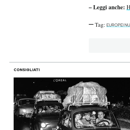
– Leggi anche:
H
Tag:
EUROPEI N
CONSIGLIATI