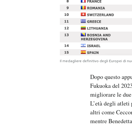
Il medagliere definitivo degli Europei di n
Dopo questo appun
Fukuoka del 2023,
migliorare le due
L’età degli atleti
altri come Ceccon
mentre Benedetta 