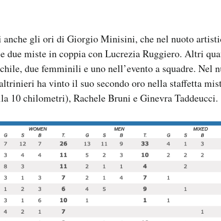
i anche gli ori di Giorgio Minisini, che nel nuoto artist
 e due miste in coppia con Lucrezia Ruggiero. Altri quat
schile, due femminili e uno nell’evento a squadre. Nel 
Paltrinieri ha vinto il suo secondo oro nella staffetta m
la 10 chilometri), Rachele Bruni e Ginevra Taddeucci.