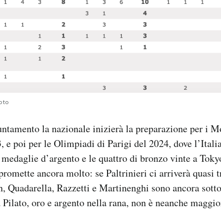
uoto
tamento la nazionale inizierà la preparazione per i M
 e poi per le Olimpiadi di Parigi del 2024, dove l’Itali
 medaglie d’argento e le quattro di bronzo vinte a Toky
 promette ancora molto: se Paltrinieri ci arriverà quasi t
, Quadarella, Razzetti e Martinenghi sono ancora sotto
Pilato, oro e argento nella rana, non è neanche maggio