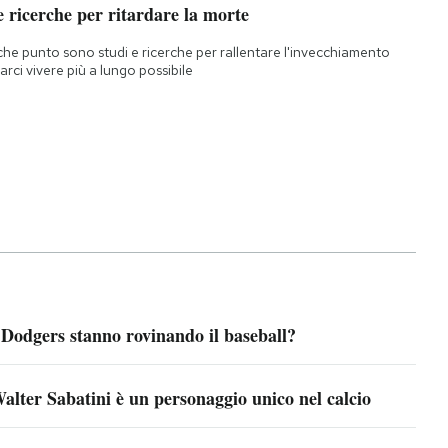
 ricerche per ritardare la morte
che punto sono studi e ricerche per rallentare l'invecchiamento
farci vivere più a lungo possibile
 Dodgers stanno rovinando il baseball?
alter Sabatini è un personaggio unico nel calcio