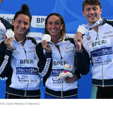
x100 (Gian Mattia D'Alberto)