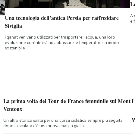
Le
A 
Una tecnologia dell’antica Persia per raffreddare
e 
Siviglia
I qanat venivano utilizzati per trasportare l'acqua, una loro
evoluzione contribuirà ad abbassare le temperature in modo
sostenibile
La prima volta del Tour de France femminile sul Mont
I
Ventoux
W
Un'altra storica salita per una corsa ciclistica sempre più seguita;
dopo la scalata c'è una nuova maglia gialla