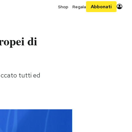
Abbonati
Shop
Regala
ropei di
ccato tutti ed
a