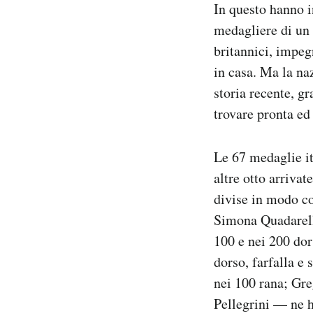
In questo hanno i
medagliere di un 
britannici, impeg
in casa. Ma la naz
storia recente, gr
trovare pronta ed
Le 67 medaglie it
altre otto arriva
divise in modo co
Simona Quadarella
100 e nei 200 dor
dorso, farfalla e 
nei 100 rana; Gre
Pellegrini — ne ha