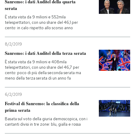
Sanremo: i dati Auditel della quarta
serata
È stata vista da 9 milioni e 552mila
telespettatori, con uno share del 46,1 per
cento: in calo rispetto allo scorso anno
8/2/2019
Sanremo: i dati Auditel della terza serata
È stata vista da 9 milioni e 408mila
telespettatori, con uno share del 46,7 per
cento: poco di più della seconda serata ma
meno della terza serata di un anno fa
6/2/2019
Festival di Sanremo: la classifica della
prima serata
Basata sul voto della giuria demoscopica, con i
cantanti divisi in tre zone: blu, gialla e rossa