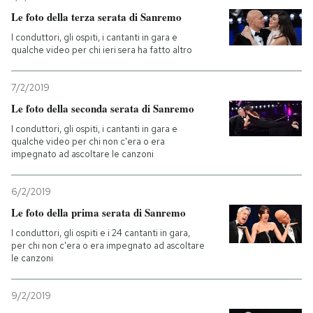
Le foto della terza serata di Sanremo
PODCAST
I conduttori, gli ospiti, i cantanti in gara e
qualche video per chi ieri sera ha fatto altro
NEWSLETTER
7/2/2019
Le foto della seconda serata di Sanremo
I MIEI PREFERITI
I conduttori, gli ospiti, i cantanti in gara e
qualche video per chi non c'era o era
impegnato ad ascoltare le canzoni
SHOP
6/2/2019
Le foto della prima serata di Sanremo
CALENDARIO
I conduttori, gli ospiti e i 24 cantanti in gara,
per chi non c'era o era impegnato ad ascoltare
AREA PERSONALE
le canzoni
Entra
9/2/2019