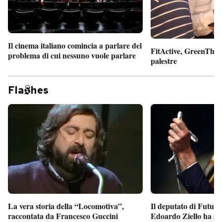
Il cinema italiano comincia a parlare del
FitActive, GreenTheor
problema di cui nessuno vuole parlare
palestre
Fla
hes
Il deputato di Futur
La vera storia della “Locomotiva”,
Edoardo Ziello ha sv
raccontata da Francesco Guccini