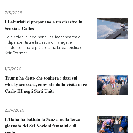
7/5/2026
I Laburisti si preparano a un disastro in
Scozia e Galles
Le elezioni di oggi sono una faccenda tra gli
indipendentisti e la destra di Farage, e
rendono sempre più precaria la leadership di
Keir Starmer
1/5/2026
Trump ha detto che toglierà i dazi sul
whisky scozzese, convinto dalla visita di re
Carlo III negli Stati Uniti
25/4/2026
L’Italia ha battuto la Scozia nella terza
giornata del Sei Nazioni femminile di
rugby