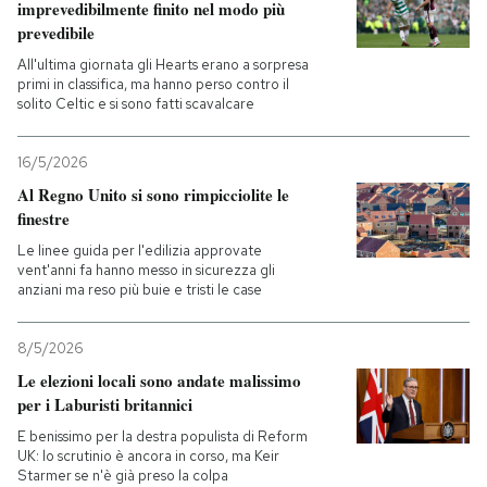
imprevedibilmente finito nel modo più
prevedibile
All'ultima giornata gli Hearts erano a sorpresa
primi in classifica, ma hanno perso contro il
solito Celtic e si sono fatti scavalcare
16/5/2026
Al Regno Unito si sono rimpicciolite le
finestre
Le linee guida per l'edilizia approvate
vent'anni fa hanno messo in sicurezza gli
anziani ma reso più buie e tristi le case
8/5/2026
Le elezioni locali sono andate malissimo
per i Laburisti britannici
E benissimo per la destra populista di Reform
UK: lo scrutinio è ancora in corso, ma Keir
Starmer se n'è già preso la colpa