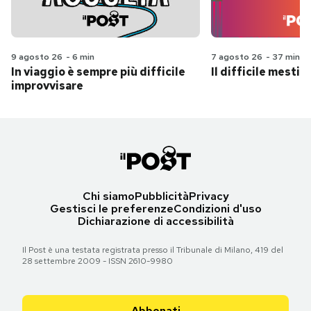
9 agosto 26
-
6 min
7 agosto 26
-
37 min
In viaggio è sempre più difficile
Il difficile mestie
improvvisare
Chi siamo
Pubblicità
Privacy
Gestisci le preferenze
Condizioni d'uso
Dichiarazione di accessibilità
Il Post è una testata registrata presso il Tribunale di Milano, 419 del
28 settembre 2009 - ISSN 2610-9980
Abbonati