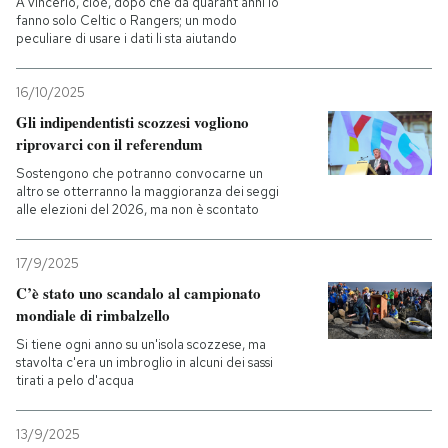
A vincerlo, cioè, dopo che da quarant'anni lo
fanno solo Celtic o Rangers; un modo
peculiare di usare i dati li sta aiutando
16/10/2025
Gli indipendentisti scozzesi vogliono
riprovarci con il referendum
Sostengono che potranno convocarne un
altro se otterranno la maggioranza dei seggi
alle elezioni del 2026, ma non è scontato
17/9/2025
C’è stato uno scandalo al campionato
mondiale di rimbalzello
Si tiene ogni anno su un'isola scozzese, ma
stavolta c'era un imbroglio in alcuni dei sassi
tirati a pelo d'acqua
13/9/2025