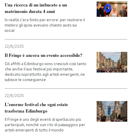
Una ricerca di un imbucato a un
matrimonio durata 4 anni
In realtà c'era finito per errore: per risolvere il
mistero gli sposi avevano chiesto aiuto sui
social
22/8/2025
Il Fringe è ancora un evento accessibile?
Gli affitti a Edimburgo sono cresciuti così tanto
che anche il suo festival più importante,
dedicato soprattutto agli artisti emergenti, ne
subisce le conseguenze
22/8/2025
L’enorme festival che ogni estate
trasforma Edimburgo
Il Fringe è uno degli eventi di spettacolo più
partecipati, nonché «un rito di passaggio» per
artisti emergenti di tutto il mondo