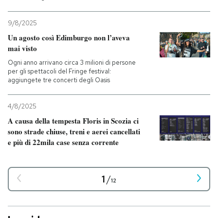
9/8/2025
Un agosto così Edimburgo non l’aveva
mai visto
Ogni anno arrivano circa 3 milioni di persone
per gli spettacoli del Fringe festival:
aggiungete tre concerti degli Oasis
4/8/2025
A causa della tempesta Floris in Scozia ci
sono strade chiuse, treni e aerei cancellati
e più di 22mila case senza corrente
1
/
12