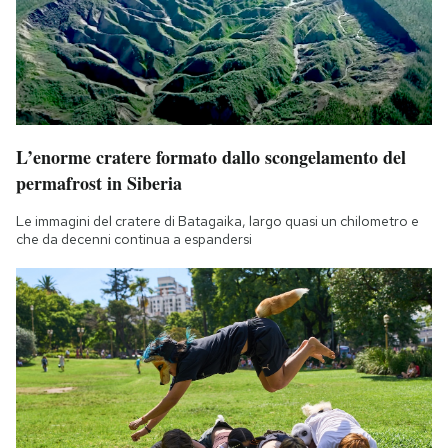
L’enorme cratere formato dallo scongelamento del
permafrost in Siberia
Le immagini del cratere di Batagaika, largo quasi un chilometro e
che da decenni continua a espandersi