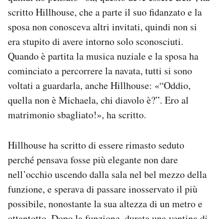
scritto Hillhouse, che a parte il suo fidanzato e la
sposa non conosceva altri invitati, quindi non si
era stupito di avere intorno solo sconosciuti.
Quando è partita la musica nuziale e la sposa ha
cominciato a percorrere la navata, tutti si sono
voltati a guardarla, anche Hillhouse: «“Oddio,
quella non è Michaela, chi diavolo è?”. Ero al
matrimonio sbagliato!», ha scritto.
Hillhouse ha scritto di essere rimasto seduto
perché pensava fosse più elegante non dare
nell’occhio uscendo dalla sala nel bel mezzo della
funzione, e sperava di passare inosservato il più
possibile, nonostante la sua altezza di un metro e
ottantotto. Dopo la funzione, durata una ventina di