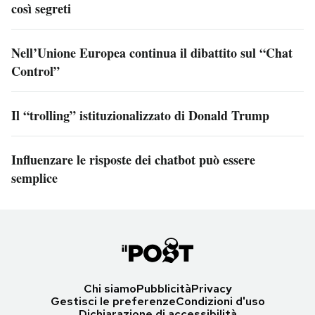
così segreti
Nell’Unione Europea continua il dibattito sul “Chat
Control”
Il “trolling” istituzionalizzato di Donald Trump
Influenzare le risposte dei chatbot può essere
semplice
Chi siamo
Pubblicità
Privacy
Gestisci le preferenze
Condizioni d'uso
Dichiarazione di accessibilità