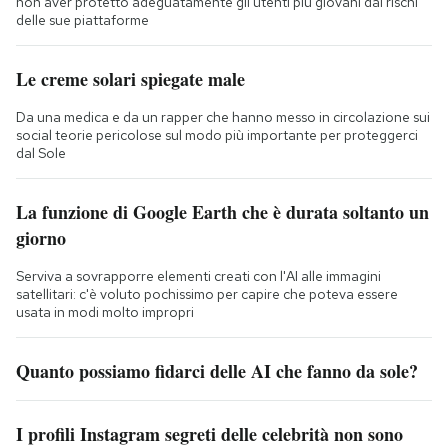
non aver protetto adeguatamente gli utenti più giovani dai rischi
delle sue piattaforme
Le creme solari spiegate male
Da una medica e da un rapper che hanno messo in circolazione sui
social teorie pericolose sul modo più importante per proteggerci
dal Sole
La funzione di Google Earth che è durata soltanto un
giorno
Serviva a sovrapporre elementi creati con l'AI alle immagini
satellitari: c'è voluto pochissimo per capire che poteva essere
usata in modi molto impropri
Quanto possiamo fidarci delle AI che fanno da sole?
I profili Instagram segreti delle celebrità non sono