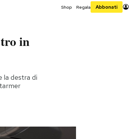
Abbonati
Shop
Regala
tro in
 la destra di
Starmer