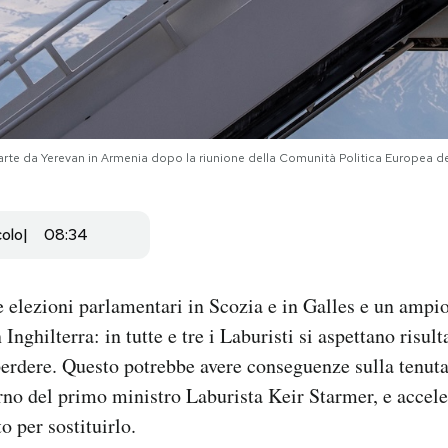
, parte da Yerevan in Armenia dopo la riunione della Comunità Politica Europea 
colo
08:34
e elezioni parlamentari in Scozia e in Galles e un ampio
Inghilterra: in tutte e tre i Laburisti si aspettano risulta
perdere. Questo potrebbe avere conseguenze sulla tenut
no del primo ministro Laburista Keir Starmer, e accel
to per sostituirlo.