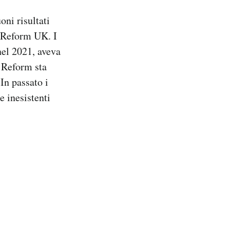
oni risultati
, Reform UK. I
nel 2021, aveva
e Reform sta
In passato i
e inesistenti