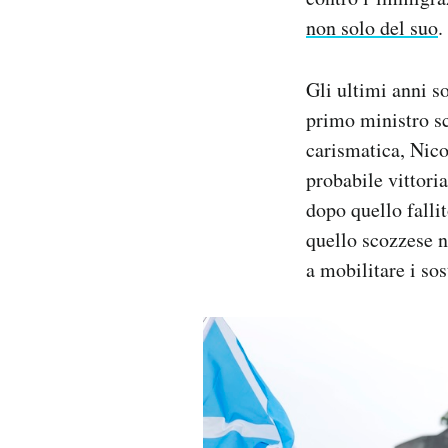
non solo del suo
.
Gli ultimi anni s
primo ministro s
carismatica, Nico
probabile vittori
dopo quello falli
quello scozzese n
a mobilitare i sos