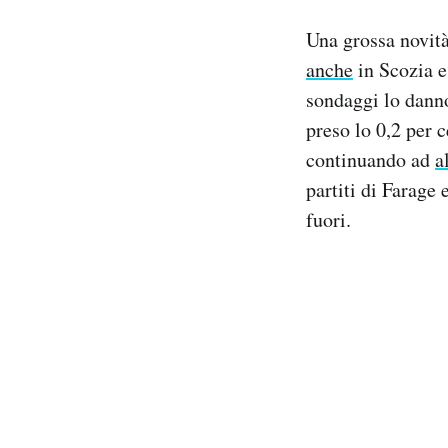
Una grossa novità
anche
in Scozia e
sondaggi lo danno
preso lo 0,2 per 
continuando ad
a
partiti di Farage 
fuori.