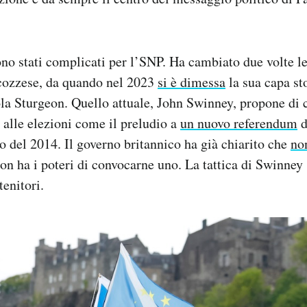
ono stati complicati per l’SNP. Ha cambiato due volte l
cozzese, da quando nel 2023
si è dimessa
la sua capa st
la Sturgeon. Quello attuale, John Swinney, propone di 
a alle elezioni come il preludio a
un nuovo referendum
d
to del 2014. Il governo britannico ha già chiarito che
no
on ha i poteri di convocarne uno. La tattica di Swinney 
tenitori.