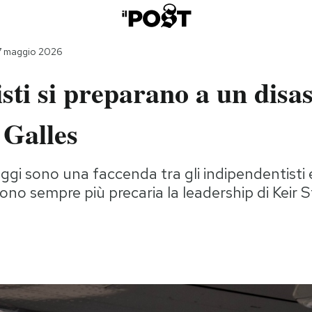
7 maggio 2026
sti si preparano a un disas
 Galles
oggi sono una faccenda tra gli indipendentisti e
ono sempre più precaria la leadership di Keir 