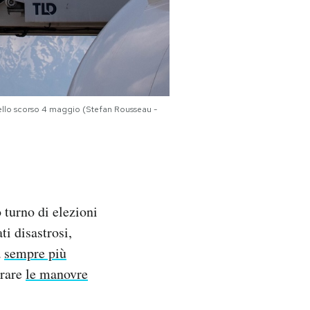
dello scorso 4 maggio (Stefan Rousseau -
 turno di elezioni
ti disastrosi,
a
sempre più
erare
le manovre