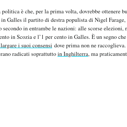
 politica è che, per la prima volta, dovrebbe ottenere bu
 in Galles il partito di destra populista di Nigel Farage
 secondo in entrambe le nazioni: alle scorse elezioni, 
cento in Scozia e l’1 per cento in Galles. È un segno ch
llargare i suoi consensi
dove prima non ne raccoglieva. 
erano radicati soprattutto
in Inghilterra
, ma praticament