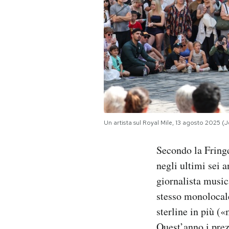
Un artista sul Royal Mile, 13 agosto 2025 (
Secondo la Fringe
negli ultimi sei 
giornalista musi
stesso monolocale
sterline in più (
Quest’anno i prez