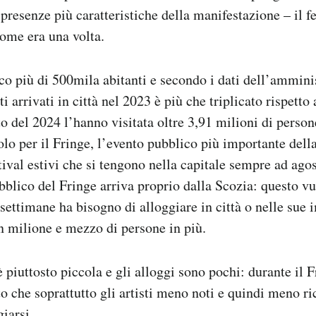
presenze più caratteristiche della manifestazione – il fe
come era una volta.
 più di 500mila abitanti e secondo i dati dell’ammini
ti arrivati in città nel 2023 è più che triplicato rispetto
o del 2024 l’hanno visitata oltre 3,91 milioni di persone
olo per il Fringe, l’evento pubblico più importante della
stival estivi che si tengono nella capitale sempre ad ago
bblico del Fringe arriva proprio dalla Scozia: questo vu
 settimane ha bisogno di alloggiare in città o nelle sue
n milione e mezzo di persone in più.
piuttosto piccola e gli alloggi sono pochi: durante il Fr
o che soprattutto gli artisti meno noti e quindi meno ri
giarsi.