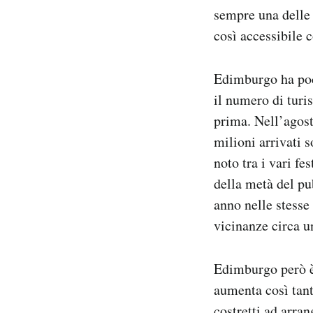
sempre una delle 
così accessibile 
Edimburgo ha poco
il numero di turis
prima. Nell’agost
milioni arrivati s
noto tra i vari fe
della metà del pu
anno nelle stesse
vicinanze circa u
Edimburgo però è 
aumenta così tant
costretti ad arran