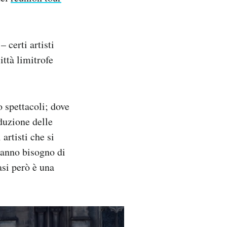
– certi artisti
ittà limitrofe
 spettacoli; dove
oduzione delle
artisti che si
hanno bisogno di
asi però è una