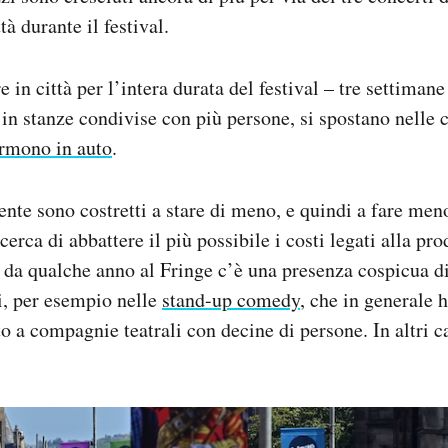
ttà durante il festival.
e in città per l’intera durata del festival – tre settimane 
in stanze condivise con più persone, si spostano nelle c
rmono in auto
.
te sono costretti a stare di meno, e quindi a fare meno
i cerca di abbattere il più possibile i costi legati alla pr
da qualche anno al Fringe c’è una presenza cospicua di 
i, per esempio nelle
stand-up comedy
, che in generale 
o a compagnie teatrali con decine di persone. In altri c