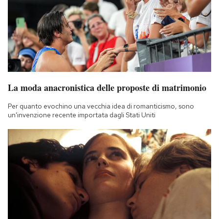
La moda anacronistica delle proposte di matrimonio
Per quanto evochino una vecchia idea di romanticismo, sono
un'invenzione recente importata dagli Stati Uniti