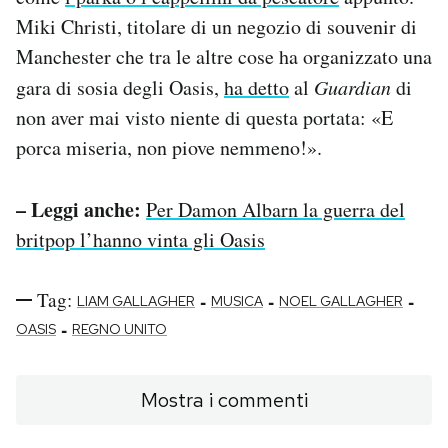
Miki Christi, titolare di un negozio di souvenir di
Manchester che tra le altre cose ha organizzato una
gara di sosia degli Oasis,
ha detto
al
Guardian
di
non aver mai visto niente di questa portata: «E
porca miseria, non piove nemmeno!».
– Leggi anche:
Per Damon Albarn la guerra del
britpop l’hanno vinta gli Oasis
Tag:
-
-
-
LIAM GALLAGHER
MUSICA
NOEL GALLAGHER
-
OASIS
REGNO UNITO
Mostra i commenti