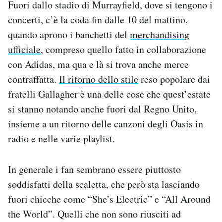
Fuori dallo stadio di Murrayfield, dove si tengono i
concerti, c’è la coda fin dalle 10 del mattino,
quando aprono i banchetti del
merchandising
ufficiale
, compreso quello fatto in collaborazione
con Adidas, ma qua e là si trova anche merce
contraffatta.
Il ritorno dello stile
reso popolare dai
fratelli Gallagher è una delle cose che quest’estate
si stanno notando anche fuori dal Regno Unito,
insieme a un ritorno delle canzoni degli Oasis in
radio e nelle varie playlist.
In generale i fan sembrano essere piuttosto
soddisfatti della scaletta, che però sta lasciando
fuori chicche come “She’s Electric” e “All Around
the World”. Quelli che non sono riusciti ad