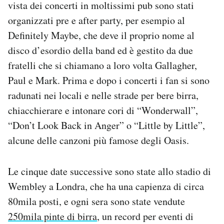
vista dei concerti in moltissimi pub sono stati
organizzati pre e after party, per esempio al
Definitely Maybe, che deve il proprio nome al
disco d’esordio della band ed è gestito da due
fratelli che si chiamano a loro volta Gallagher,
Paul e Mark. Prima e dopo i concerti i fan si sono
radunati nei locali e nelle strade per bere birra,
chiacchierare e intonare cori di “Wonderwall”,
“Don’t Look Back in Anger” o “Little by Little”,
alcune delle canzoni più famose degli Oasis.
Le cinque date successive sono state allo stadio di
Wembley a Londra, che ha una capienza di circa
80mila posti, e ogni sera sono state vendute
250mila pinte di birra
, un record per eventi di