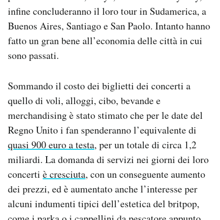
infine concluderanno il loro tour in Sudamerica, a
Buenos Aires, Santiago e San Paolo. Intanto hanno
fatto un gran bene all’economia delle città in cui
sono passati.
Sommando il costo dei biglietti dei concerti a
quello di voli, alloggi, cibo, bevande e
merchandising è stato stimato che per le date del
Regno Unito i fan spenderanno l’equivalente di
quasi 900 euro a testa
, per un totale di circa 1,2
miliardi. La domanda di servizi nei giorni dei loro
concerti
è cresciuta
, con un conseguente aumento
dei prezzi, ed è aumentato anche l’interesse per
alcuni indumenti tipici dell’estetica del britpop,
come
i parka o i cappellini da pescatore
appunto.