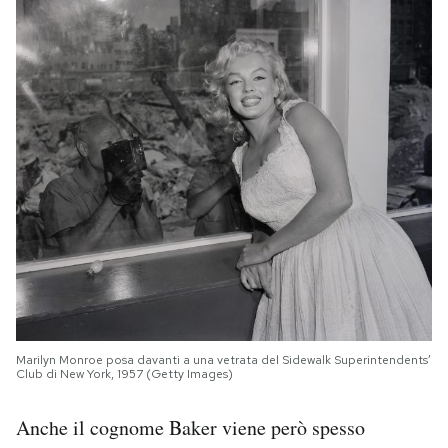
Marilyn Monroe posa davanti a una vetrata del Sidewalk Superintendents’
Club di New York, 1957 (Getty Images)
Anche il cognome Baker viene però spesso