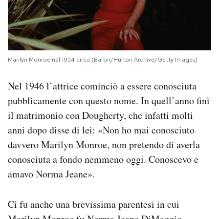
Marilyn Monroe nel 1954 circa (Baron/Hulton Archive/Getty Images)
Nel 1946 l’attrice cominciò a essere conosciuta
pubblicamente con questo nome. In quell’anno finì
il matrimonio con Dougherty, che infatti molti
anni dopo disse di lei: «Non ho mai conosciuto
davvero Marilyn Monroe, non pretendo di averla
conosciuta a fondo nemmeno oggi. Conoscevo e
amavo Norma Jeane».
Ci fu anche una brevissima parentesi in cui
Marilyn Monroe fu Norma Jeane DiMaggio,