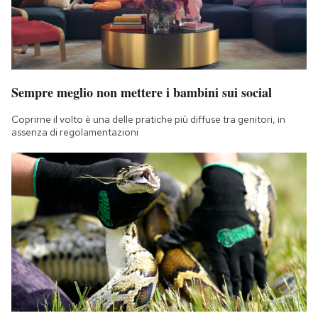
Sempre meglio non mettere i bambini sui social
Coprirne il volto è una delle pratiche più diffuse tra genitori, in
assenza di regolamentazioni