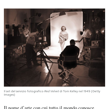
Il set del servizio fotografico
Red Velvet
di Tom Kelley nel 1949 (Getty
Images)
Il nome d’arte con cui tutto il mondo conosce