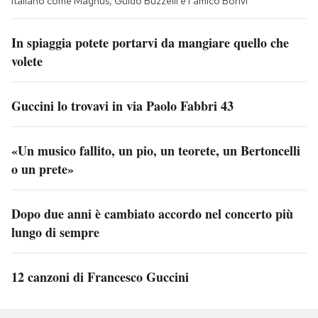
italiano come Magnus, Guido Buzzelli e l’amico Bonvi
In spiaggia potete portarvi da mangiare quello che
volete
Guccini lo trovavi in via Paolo Fabbri 43
«Un musico fallito, un pio, un teorete, un Bertoncelli
o un prete»
Dopo due anni è cambiato accordo nel concerto più
lungo di sempre
12 canzoni di Francesco Guccini