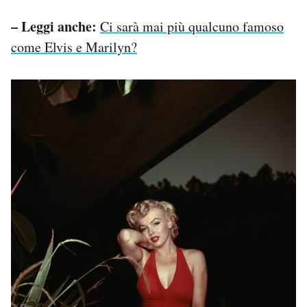
– Leggi anche:
Ci sarà mai più qualcuno famoso
come Elvis e Marilyn?