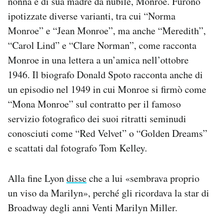
nonna e di sua madre da nubile, Monroe. Furono
ipotizzate diverse varianti, tra cui “Norma
Monroe” e “Jean Monroe”, ma anche “Meredith”,
“Carol Lind” e “Clare Norman”, come racconta
Monroe in una lettera a un’amica nell’ottobre
1946. Il biografo Donald Spoto racconta anche di
un episodio nel 1949 in cui Monroe si firmò come
“Mona Monroe” sul contratto per il famoso
servizio fotografico dei suoi ritratti seminudi
conosciuti come “Red Velvet” o “Golden Dreams”
e scattati dal fotografo Tom Kelley.
Alla fine Lyon
disse
che a lui «sembrava proprio
un viso da Marilyn», perché gli ricordava la star di
Broadway degli anni Venti Marilyn Miller.